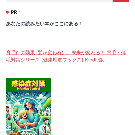
索:
PR :
あなたの読みたい本がここにある！
育毛剤の効果: 髪が変われば、未来が変わる！ 育毛・薄
毛対策シリーズ (健康増進ブックス) Kindle版