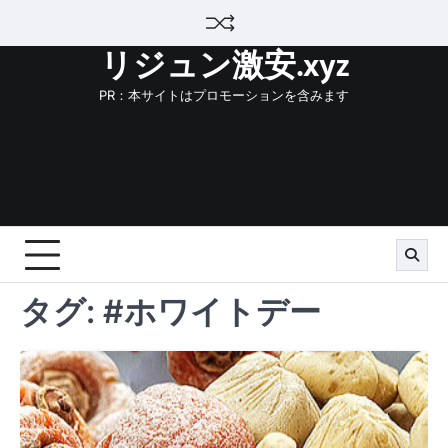
Skip
to
リジュン激安.xyz
content
PR：本サイトはプロモーションを含みます
タグ:
#ホワイトデー