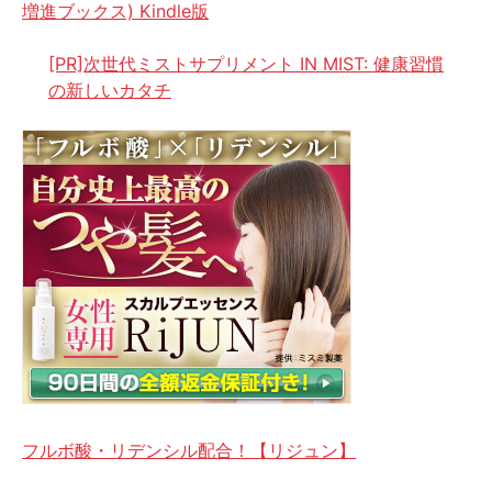
増進ブックス) Kindle版
[PR]次世代ミストサプリメント IN MIST: 健康習慣
の新しいカタチ
フルボ酸・リデンシル配合！【リジュン】