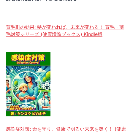
育毛剤の効果: 髪が変われば、未来が変わる！ 育毛・薄
毛対策シリーズ (健康増進ブックス) Kindle版
感染症対策: 命を守り、健康で明るい未来を築く！ (健康