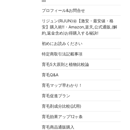
プロフィール&お問合せ
リジュン(RiJUN)㊙【激安・最安値・格
安】購入術!!・Amazon,楽天,公式通販,(解
約,返金含め)お得購入する秘訣!
初めにお読みください
特定商取引法記載事項
育毛5大原則と植物比較論
育毛Q&A
育毛マップ早わかり！
育毛促進プラン
育毛剤成分比較(試用)
育毛効果アップ12ヶ条
育毛商品通販購入