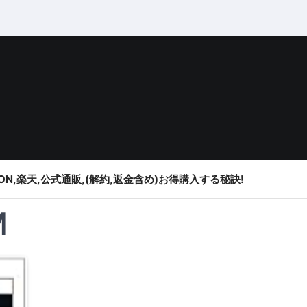
ON,楽天,公式通販,(解約,返金含め)お得購入する秘訣!
M