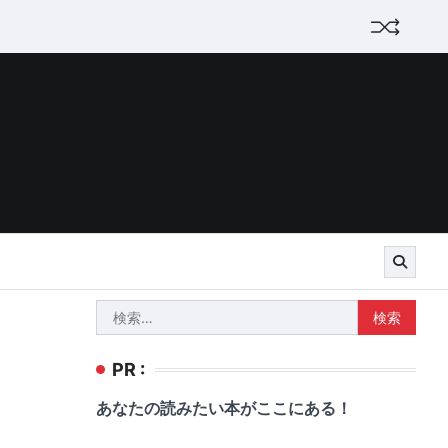
検
索:
PR :
あなたの読みたい本がここにある！