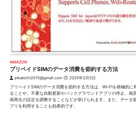
AMAZON
プリペイドSIMのデータ消費を節約する方法
pikakichi2015@gmail.com
2025年3月5日
プリペイドSIMのデータ消費を節約する方法は、Wi-Fiを積極的に
ることや、不要な自動更新やバックグラウンドアプリの停止、画
画再生の設定を調整することなどが挙げられます。また、データ
プリを利用することも効果的です。