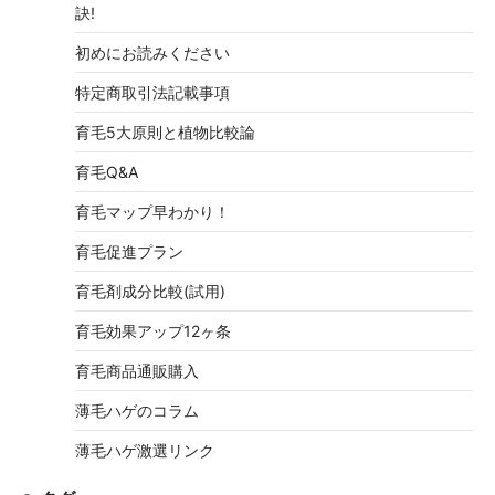
訣!
初めにお読みください
特定商取引法記載事項
育毛5大原則と植物比較論
育毛Q&A
育毛マップ早わかり！
育毛促進プラン
育毛剤成分比較(試用)
育毛効果アップ12ヶ条
育毛商品通販購入
薄毛ハゲのコラム
薄毛ハゲ激選リンク