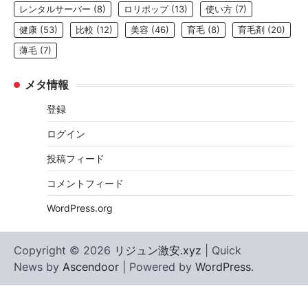
レンタルサーバー
(8)
ロリポップ
(13)
使い方
(7)
健康
(53)
比較
(12)
美容
(46)
育毛
(8)
育毛剤
(20)
薄毛
(7)
メタ情報
登録
ログイン
投稿フィード
コメントフィード
WordPress.org
Copyright © 2026
リジュン激安.xyz
| Quick
News by
Ascendoor
| Powered by
WordPress
.