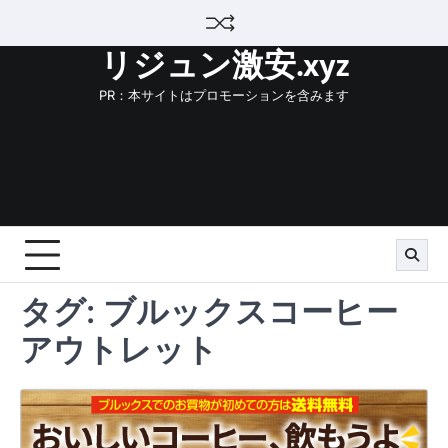
Skip
to
リジュン激安.xyz
content
PR：本サイトはプロモーションを含みます
タグ:
ブルックスコーヒー
アウトレット