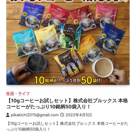
生活・ライフ
【10gコーヒーお試しセット】株式会社ブルックス 本格
コーヒーがたっぷり10銘柄50袋入り！
pikakichi2015@gmail.com
2022年4月5日
【10gコーヒーお試しセット】株式会社ブルックス 本格コーヒーがた
っぷり10銘柄50袋入り！