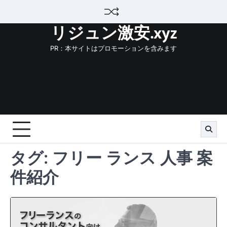
Skip
to
リジュン激安.xyz
content
PR：本サイトはプロモーションを含みます
タグ:
フリー ランス 人事 案
件紹介