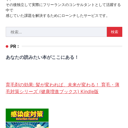
その後独立して実際にフリーランスのコンサルタントとして活躍する
中で
感じていた課題を解決するためにローンチしたサービスです。
検
索:
PR :
あなたの読みたい本がここにある！
育毛剤の効果: 髪が変われば、未来が変わる！ 育毛・薄
毛対策シリーズ (健康増進ブックス) Kindle版