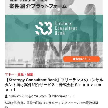
マネー・資産・副業
【Strategy Consultant Bank】フリーランスのコンサル
タント向け案件紹介サービス・株式会社Ｇｒｏｏｖｅｍ
ｅｎｔ
pikakichi2015@gmail.com
2022年4月13日
SCBは私自身の前職の戦略コンサルティングファームでの勤務経験
や、