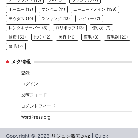
ノーブランド
(13)
ハゲ
(7)
プランテル
(7)
ホーユー
(12)
マンダム
(11)
ムームードメイン
(139)
モウダス
(10)
ランキング
(13)
レビュー
(7)
レンタルサーバー
(8)
ロリポップ
(13)
使い方
(7)
健康
(53)
比較
(12)
美容
(46)
育毛
(8)
育毛剤
(20)
薄毛
(7)
メタ情報
登録
ログイン
投稿フィード
コメントフィード
WordPress.org
Copyright © 2026
リジュン激安.xyz
| Quick