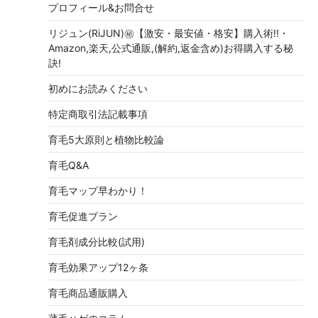
プロフィール&お問合せ
リジュン(RiJUN)㊙【激安・最安値・格安】購入術!!・
Amazon,楽天,公式通販,(解約,返金含め)お得購入する秘
訣!
初めにお読みください
特定商取引法記載事項
育毛5大原則と植物比較論
育毛Q&A
育毛マップ早わかり！
育毛促進プラン
育毛剤成分比較(試用)
育毛効果アップ12ヶ条
育毛商品通販購入