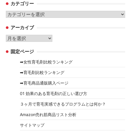
カテゴリー
カ
テ
アーカイブ
ゴ
リ
ア
ー
ー
固定ページ
カ
イ
➡女性育毛剤比較ランキング
ブ
➡育毛剤比較ランキング
➡育毛商品通販購入ページ
01 効果のある育毛剤の正しい選び方
３ヶ月で育毛実感できるプログラムとは何か？
Amazon売れ筋商品リスト分析
サイトマップ