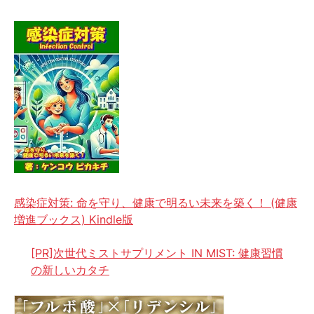
感染症対策: 命を守り、健康で明るい未来を築く！ (健康
増進ブックス) Kindle版
[PR]次世代ミストサプリメント IN MIST: 健康習慣
の新しいカタチ