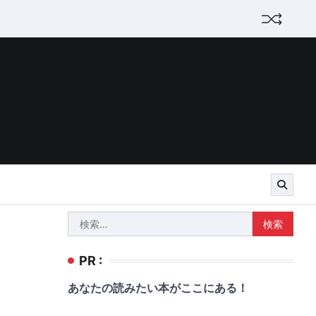
検
索:
PR :
あなたの読みたい本がここにある！