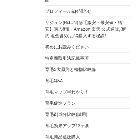
プロフィール&お問合せ
リジュン(RiJUN)㊙【激安・最安値・格
安】購入術!!・Amazon,楽天,公式通販,(解
約,返金含め)お得購入する秘訣!
初めにお読みください
特定商取引法記載事項
育毛5大原則と植物比較論
育毛Q&A
育毛マップ早わかり！
育毛促進プラン
育毛剤成分比較(試用)
育毛効果アップ12ヶ条
育毛商品通販購入