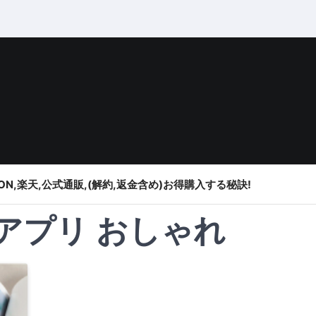
ON,楽天,公式通販,(解約,返金含め)お得購入する秘訣!
アプリ おしゃれ