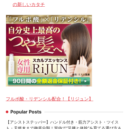
の新しいカタチ
フルボ酸・リデンシル配合！【リジュン】
Popular Posts
【アシストステッパー】ハンドル付き・筋力アシスト・ツイス
ト・天然木まで徹底分類！室内で“足腰と体幹”を育てる選び方＆