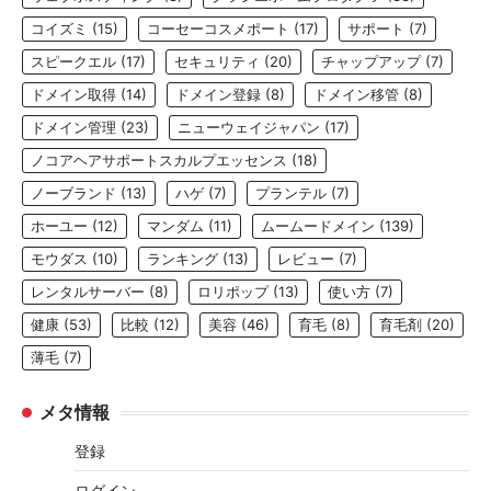
コイズミ
(15)
コーセーコスメポート
(17)
サポート
(7)
スピークエル
(17)
セキュリティ
(20)
チャップアップ
(7)
ドメイン取得
(14)
ドメイン登録
(8)
ドメイン移管
(8)
ドメイン管理
(23)
ニューウェイジャパン
(17)
ノコアヘアサポートスカルプエッセンス
(18)
ノーブランド
(13)
ハゲ
(7)
プランテル
(7)
ホーユー
(12)
マンダム
(11)
ムームードメイン
(139)
モウダス
(10)
ランキング
(13)
レビュー
(7)
レンタルサーバー
(8)
ロリポップ
(13)
使い方
(7)
健康
(53)
比較
(12)
美容
(46)
育毛
(8)
育毛剤
(20)
薄毛
(7)
メタ情報
登録
ログイン