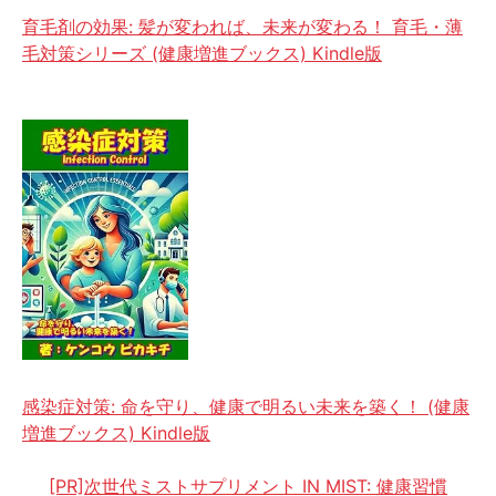
育毛剤の効果: 髪が変われば、未来が変わる！ 育毛・薄
毛対策シリーズ (健康増進ブックス) Kindle版
感染症対策: 命を守り、健康で明るい未来を築く！ (健康
増進ブックス) Kindle版
[PR]次世代ミストサプリメント IN MIST: 健康習慣