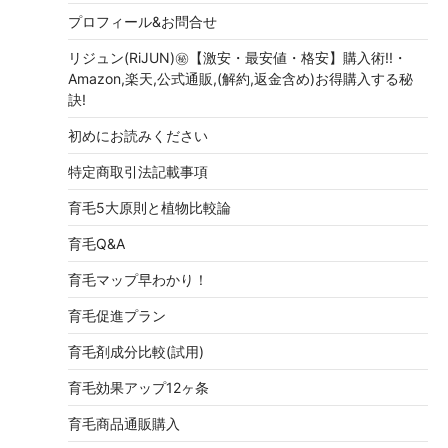
プロフィール&お問合せ
リジュン(RiJUN)㊙【激安・最安値・格安】購入術!!・
Amazon,楽天,公式通販,(解約,返金含め)お得購入する秘
訣!
初めにお読みください
特定商取引法記載事項
育毛5大原則と植物比較論
育毛Q&A
育毛マップ早わかり！
育毛促進プラン
育毛剤成分比較(試用)
育毛効果アップ12ヶ条
育毛商品通販購入