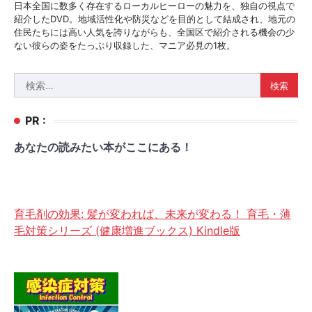
日本全国に数多く存在するローカルヒーローの魅力を、独自の視点で
紹介したDVD。地域活性化や防災などを目的として結成され、地元の
住民たちには高い人気を誇りながらも、全国区で紹介される機会の少
ない彼らの姿をたっぷり収録した、マニア必見の1枚。
検
索:
PR :
あなたの読みたい本がここにある！
育毛剤の効果: 髪が変われば、未来が変わる！ 育毛・薄
毛対策シリーズ (健康増進ブックス) Kindle版