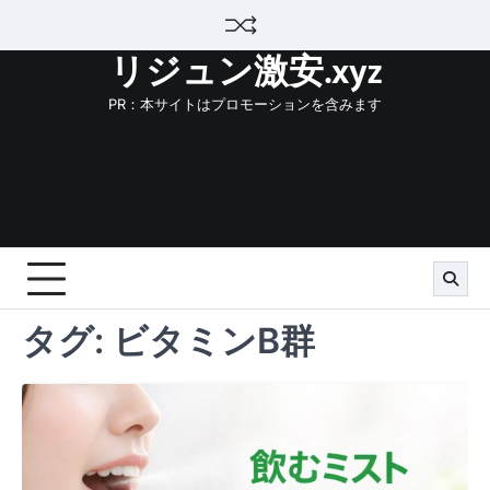
Skip
to
リジュン激安.xyz
content
PR：本サイトはプロモーションを含みます
タグ:
ビタミンB群