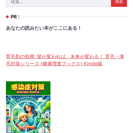
索:
PR :
あなたの読みたい本がここにある！
育毛剤の効果: 髪が変われば、未来が変わる！ 育毛・薄
毛対策シリーズ (健康増進ブックス) Kindle版