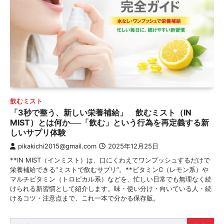
飲むミスト
「3秒で整う、新しい栄養補給」 飲むミスト（IN
MIST）とは何か──「飲む」という行為を再定義する新
しいサプリ体験
pikakichi2015@gmail.com
2025年12月25日
**IN MIST（インミスト）は、口にくわえてワンプッシュするだけで
栄養補給できる“ミストで飲むサプリ”。**ビタミンC（レモン系）や
マルチビタミン（トロピカル系）などを、忙しい日常でも無理なく続
けられる新習慣として紹介します。味・使い分け・向いている人・続
けるコツ・注意点まで、これ一本で分かる保存版。
検