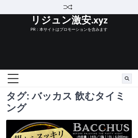
Skip
to
リジュン激安.xyz
content
PR：本サイトはプロモーションを含みます
タグ:
バッカス 飲むタイミ
ング