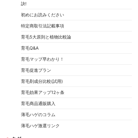
訣!
初めにお読みください
特定商取引法記載事項
育毛5大原則と植物比較論
育毛Q&A
育毛マップ早わかり！
育毛促進プラン
育毛剤成分比較(試用)
育毛効果アップ12ヶ条
育毛商品通販購入
薄毛ハゲのコラム
薄毛ハゲ激選リンク