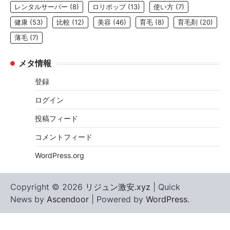
レンタルサーバー
(8)
ロリポップ
(13)
使い方
(7)
健康
(53)
比較
(12)
美容
(46)
育毛
(8)
育毛剤
(20)
薄毛
(7)
メタ情報
登録
ログイン
投稿フィード
コメントフィード
WordPress.org
Copyright © 2026
リジュン激安.xyz
| Quick
News by
Ascendoor
| Powered by
WordPress
.