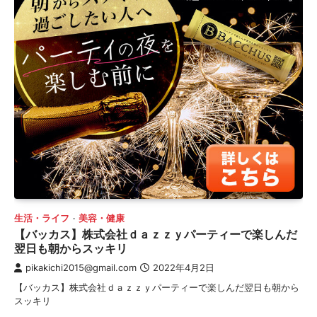
生活・ライフ
美容・健康
【バッカス】株式会社ｄａｚｚｙパーティーで楽しんだ
翌日も朝からスッキリ
pikakichi2015@gmail.com
2022年4月2日
【バッカス】株式会社ｄａｚｚｙパーティーで楽しんだ翌日も朝から
スッキリ