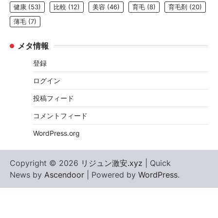
健康
(53)
比較
(12)
美容
(46)
育毛
(8)
育毛剤
(20)
薄毛
(7)
メタ情報
登録
ログイン
投稿フィード
コメントフィード
WordPress.org
Copyright © 2026
リジュン激安.xyz
| Quick
News by
Ascendoor
| Powered by
WordPress
.