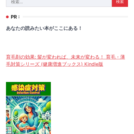
索:
PR :
あなたの読みたい本がここにある！
育毛剤の効果: 髪が変われば、未来が変わる！ 育毛・薄
毛対策シリーズ (健康増進ブックス) Kindle版