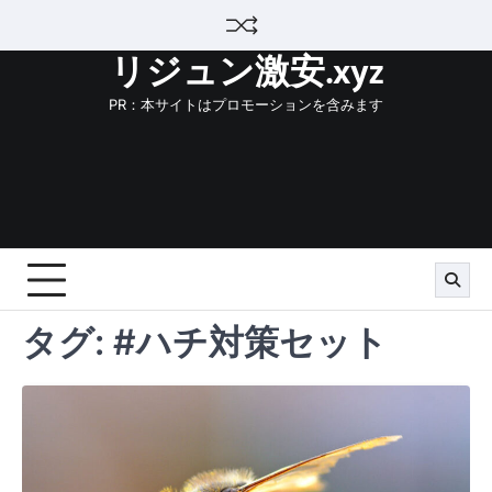
Skip
to
リジュン激安.xyz
content
PR：本サイトはプロモーションを含みます
タグ:
#ハチ対策セット