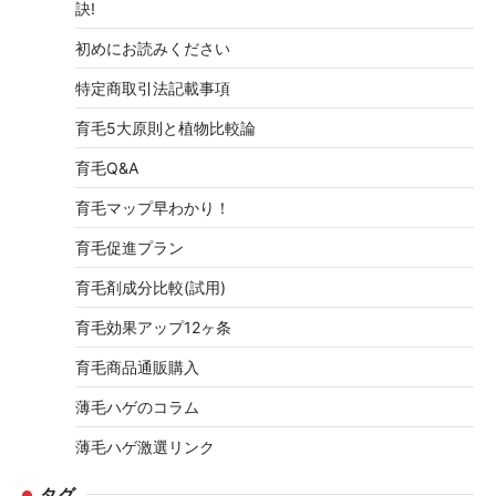
訣!
初めにお読みください
特定商取引法記載事項
育毛5大原則と植物比較論
育毛Q&A
育毛マップ早わかり！
育毛促進プラン
育毛剤成分比較(試用)
育毛効果アップ12ヶ条
育毛商品通販購入
薄毛ハゲのコラム
薄毛ハゲ激選リンク
タグ