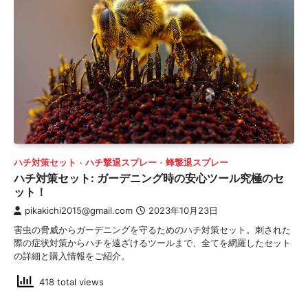
ハチ対策セット
ハチ撃退スプレー
蜂撃退スプレー
ハチ対策セット: ガーデニング時の安心ツール究極のセ
ット！
pikakichi2015@gmail.com
2023年10月23日
害虫の脅威からガーデニングを守るためのハチ対策セット。刺された
際の症状対策からハチを遠ざけるツールまで、全てを網羅したセット
の詳細と購入情報をご紹介。
418 total views