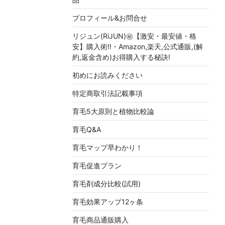
プロフィール&お問合せ
リジュン(RiJUN)㊙【激安・最安値・格
安】購入術!!・Amazon,楽天,公式通販,(解
約,返金含め)お得購入する秘訣!
初めにお読みください
特定商取引法記載事項
育毛5大原則と植物比較論
育毛Q&A
育毛マップ早わかり！
育毛促進プラン
育毛剤成分比較(試用)
育毛効果アップ12ヶ条
育毛商品通販購入