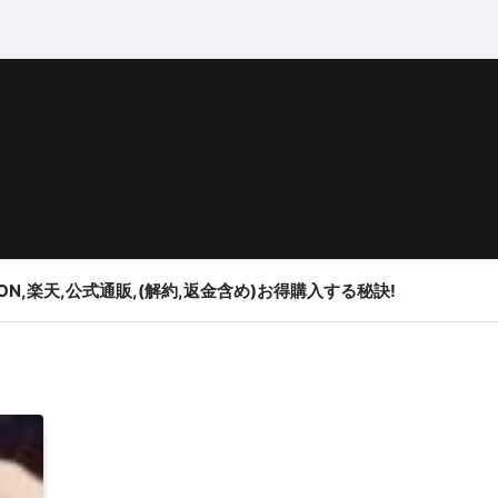
ON,楽天,公式通販,(解約,返金含め)お得購入する秘訣!