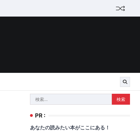
検
索:
PR :
あなたの読みたい本がここにある！