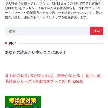
で大特価で販売中です。さらに、12月3日までの予約で空港お買物券
1,000円分をプレゼント！年末年始や春休み旅行も、憧れのプライベ
ートリゾートや絶景温泉ホテルで過ごせる絶好のチャンスです。賢い
旅の計画と、注目のホテルラインナップを徹底解説します。
検
索:
PR :
あなたの読みたい本がここにある！
育毛剤の効果: 髪が変われば、未来が変わる！ 育毛・薄
毛対策シリーズ (健康増進ブックス) Kindle版