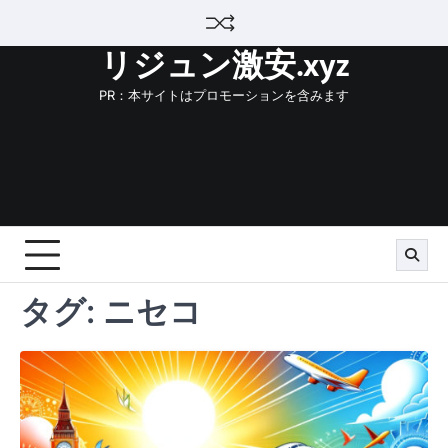
Skip
to
リジュン激安.xyz
content
PR：本サイトはプロモーションを含みます
タグ:
ニセコ