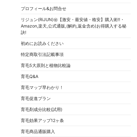
プロフィール&お問合せ
リジュン(RiJUN)㊙【激安・最安値・格安】購入術!!・
Amazon,楽天,公式通販,(解約,返金含め)お得購入する秘
訣!
初めにお読みください
特定商取引法記載事項
育毛5大原則と植物比較論
育毛Q&A
育毛マップ早わかり！
育毛促進プラン
育毛剤成分比較(試用)
育毛効果アップ12ヶ条
育毛商品通販購入