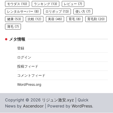
モウダス
(10)
ランキング
(13)
レビュー
(7)
レンタルサーバー
(8)
ロリポップ
(13)
使い方
(7)
健康
(53)
比較
(12)
美容
(46)
育毛
(8)
育毛剤
(20)
薄毛
(7)
メタ情報
登録
ログイン
投稿フィード
コメントフィード
WordPress.org
Copyright © 2026
リジュン激安.xyz
| Quick
News by
Ascendoor
| Powered by
WordPress
.