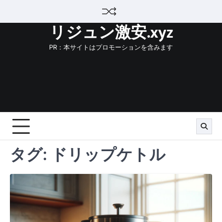
Skip
to
リジュン激安.xyz
content
PR：本サイトはプロモーションを含みます
タグ:
ドリップケトル