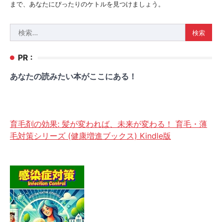
まで、あなたにぴったりのケトルを見つけましょう。
検
索:
PR :
あなたの読みたい本がここにある！
育毛剤の効果: 髪が変われば、未来が変わる！ 育毛・薄
毛対策シリーズ (健康増進ブックス) Kindle版