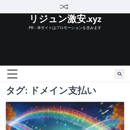
Skip
to
リジュン激安.xyz
content
PR：本サイトはプロモーションを含みます
タグ:
ドメイン支払い