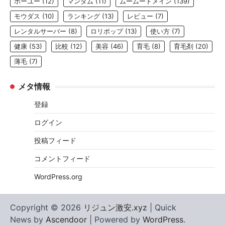
ホーユー
(12)
マンダム
(11)
ムームードメイン
(139)
モウダス
(10)
ランキング
(13)
レビュー
(7)
レンタルサーバー
(8)
ロリポップ
(13)
使い方
(7)
健康
(53)
比較
(12)
美容
(46)
育毛
(8)
育毛剤
(20)
薄毛
(7)
メタ情報
登録
ログイン
投稿フィード
コメントフィード
WordPress.org
Copyright © 2026
リジュン激安.xyz
| Quick
News by
Ascendoor
| Powered by
WordPress
.