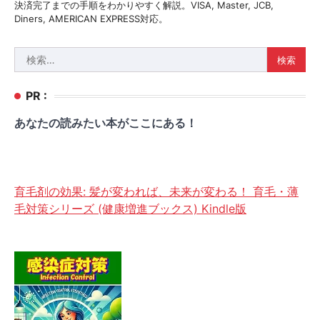
決済完了までの手順をわかりやすく解説。VISA, Master, JCB,
Diners, AMERICAN EXPRESS対応。
検
索:
PR :
あなたの読みたい本がここにある！
育毛剤の効果: 髪が変われば、未来が変わる！ 育毛・薄
毛対策シリーズ (健康増進ブックス) Kindle版