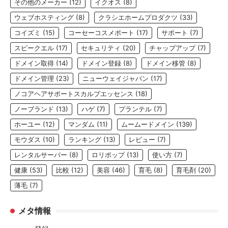
その他のメーカー
(12)
イクオス
(8)
ウェブホスティング
(8)
クラシエホームプロダクツ
(33)
コイズミ
(15)
コーセーコスメポート
(17)
サポート
(7)
スピークエル
(17)
セキュリティ
(20)
チャップアップ
(7)
ドメイン取得
(14)
ドメイン登録
(8)
ドメイン移管
(8)
ドメイン管理
(23)
ニューウェイジャパン
(17)
ノコアヘアサポートスカルプエッセンス
(18)
ノーブランド
(13)
ハゲ
(7)
プランテル
(7)
ホーユー
(12)
マンダム
(11)
ムームードメイン
(139)
モウダス
(10)
ランキング
(13)
レビュー
(7)
レンタルサーバー
(8)
ロリポップ
(13)
使い方
(7)
健康
(53)
比較
(12)
美容
(46)
育毛
(8)
育毛剤
(20)
薄毛
(7)
メタ情報