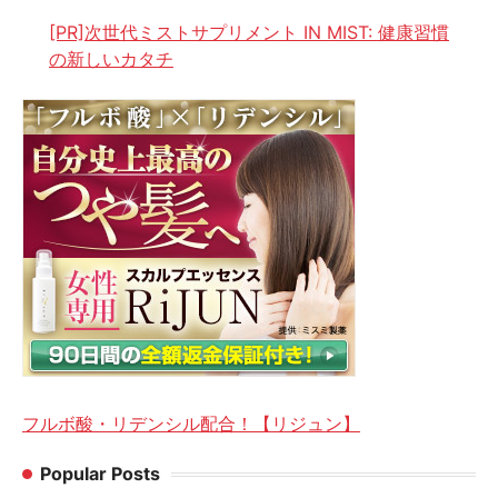
[PR]次世代ミストサプリメント IN MIST: 健康習慣
の新しいカタチ
フルボ酸・リデンシル配合！【リジュン】
Popular Posts