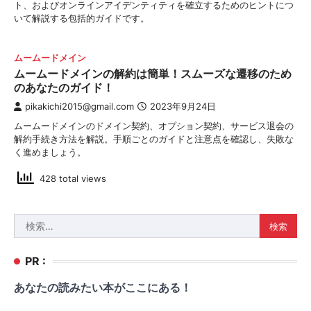
ト、およびオンラインアイデンティティを確立するためのヒントにつ
いて解説する包括的ガイドです。
ムームードメイン
ムームードメインの解約は簡単！スムーズな遷移のため
のあなたのガイド！
pikakichi2015@gmail.com
2023年9月24日
ムームードメインのドメイン契約、オプション契約、サービス退会の
解約手続き方法を解説。手順ごとのガイドと注意点を確認し、失敗な
く進めましょう。
428 total views
検
索:
PR :
あなたの読みたい本がここにある！