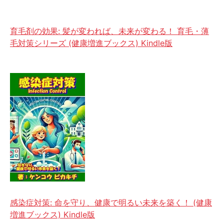
育毛剤の効果: 髪が変われば、未来が変わる！ 育毛・薄
毛対策シリーズ (健康増進ブックス) Kindle版
感染症対策: 命を守り、健康で明るい未来を築く！ (健康
増進ブックス) Kindle版