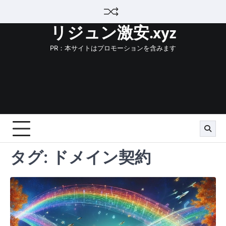
Skip
to
リジュン激安.xyz
content
PR：本サイトはプロモーションを含みます
タグ:
ドメイン契約