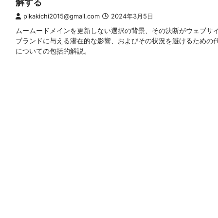
解する
pikakichi2015@gmail.com
2024年3月5日
ムームードメインを更新しない選択の背景、その決断がウェブサ
ブランドに与える潜在的な影響、およびその状況を避けるための
についての包括的解説。