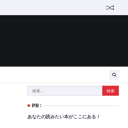
検
索:
PR :
あなたの読みたい本がここにある！