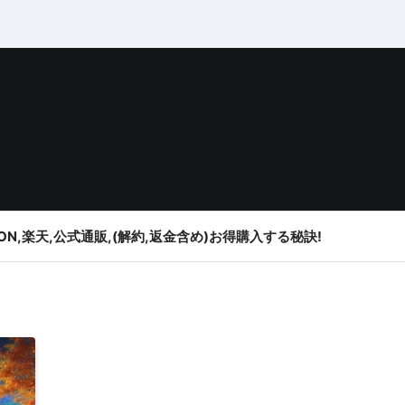
ON,楽天,公式通販,(解約,返金含め)お得購入する秘訣!