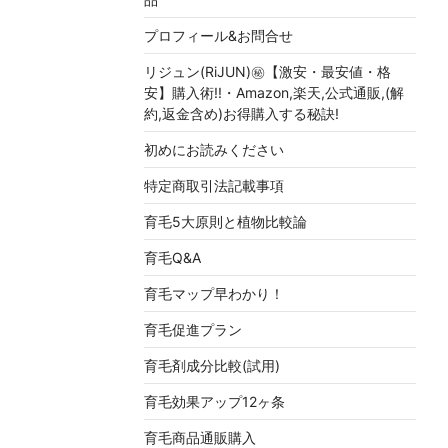
プロフィール&お問合せ
リジュン(RiJUN)㊙【激安・最安値・格
安】購入術!!・Amazon,楽天,公式通販,(解
約,返金含め)お得購入する秘訣!
初めにお読みください
特定商取引法記載事項
育毛5大原則と植物比較論
育毛Q&A
育毛マップ早わかり！
育毛促進プラン
育毛剤成分比較(試用)
育毛効果アップ12ヶ条
育毛商品通販購入