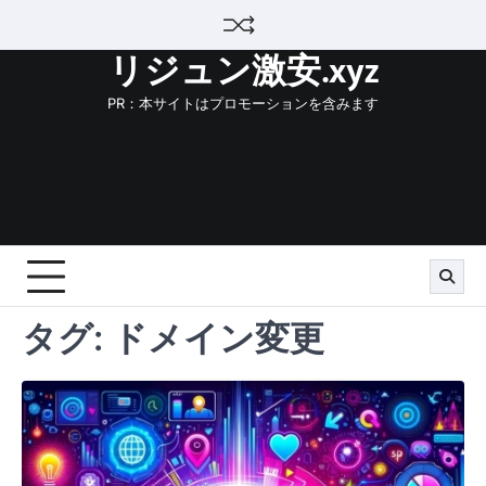
Skip
to
リジュン激安.xyz
content
PR：本サイトはプロモーションを含みます
タグ:
ドメイン変更