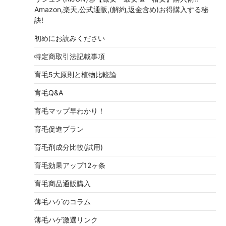
Amazon,楽天,公式通販,(解約,返金含め)お得購入する秘
訣!
初めにお読みください
特定商取引法記載事項
育毛5大原則と植物比較論
育毛Q&A
育毛マップ早わかり！
育毛促進プラン
育毛剤成分比較(試用)
育毛効果アップ12ヶ条
育毛商品通販購入
薄毛ハゲのコラム
薄毛ハゲ激選リンク