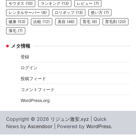
モウダス
(10)
ランキング
(13)
レビュー
(7)
レンタルサーバー
(8)
ロリポップ
(13)
使い方
(7)
健康
(53)
比較
(12)
美容
(46)
育毛
(8)
育毛剤
(20)
薄毛
(7)
メタ情報
登録
ログイン
投稿フィード
コメントフィード
WordPress.org
Copyright © 2026
リジュン激安.xyz
| Quick
News by
Ascendoor
| Powered by
WordPress
.