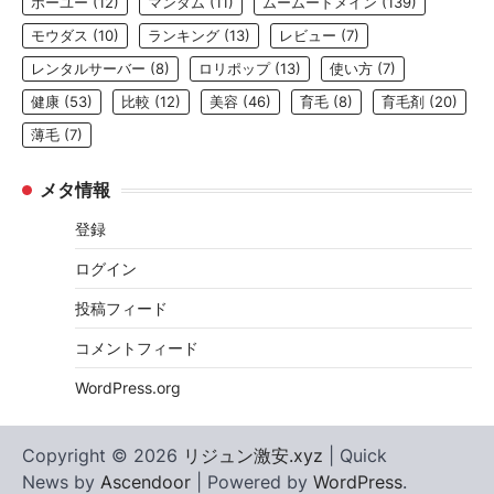
ホーユー
(12)
マンダム
(11)
ムームードメイン
(139)
モウダス
(10)
ランキング
(13)
レビュー
(7)
レンタルサーバー
(8)
ロリポップ
(13)
使い方
(7)
健康
(53)
比較
(12)
美容
(46)
育毛
(8)
育毛剤
(20)
薄毛
(7)
メタ情報
登録
ログイン
投稿フィード
コメントフィード
WordPress.org
Copyright © 2026
リジュン激安.xyz
| Quick
News by
Ascendoor
| Powered by
WordPress
.