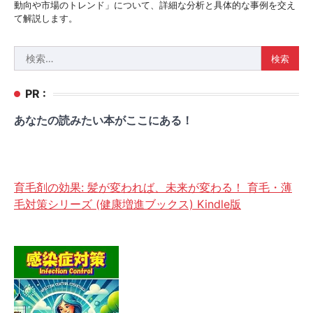
動向や市場のトレンド」について、詳細な分析と具体的な事例を交え
て解説します。
検
索:
PR :
あなたの読みたい本がここにある！
育毛剤の効果: 髪が変われば、未来が変わる！ 育毛・薄
毛対策シリーズ (健康増進ブックス) Kindle版