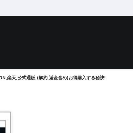
ON,楽天,公式通販,(解約,返金含め)お得購入する秘訣!