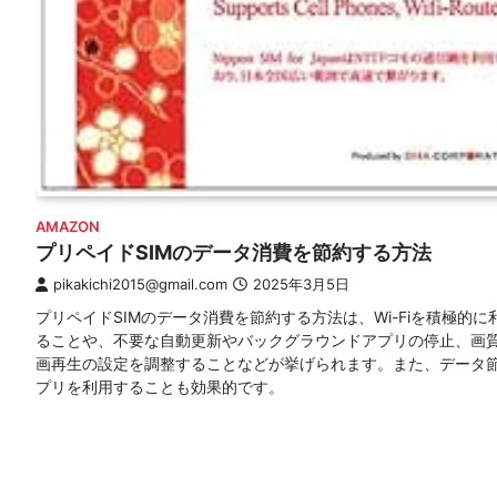
AMAZON
プリペイドSIMのデータ消費を節約する方法
pikakichi2015@gmail.com
2025年3月5日
プリペイドSIMのデータ消費を節約する方法は、Wi-Fiを積極的に
ることや、不要な自動更新やバックグラウンドアプリの停止、画
画再生の設定を調整することなどが挙げられます。また、データ
プリを利用することも効果的です。