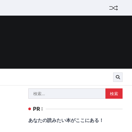
検
索:
PR :
あなたの読みたい本がここにある！