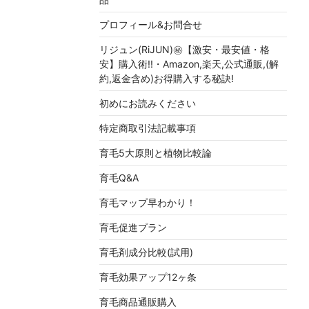
プロフィール&お問合せ
リジュン(RiJUN)㊙【激安・最安値・格
安】購入術!!・Amazon,楽天,公式通販,(解
約,返金含め)お得購入する秘訣!
初めにお読みください
特定商取引法記載事項
育毛5大原則と植物比較論
育毛Q&A
育毛マップ早わかり！
育毛促進プラン
育毛剤成分比較(試用)
育毛効果アップ12ヶ条
育毛商品通販購入