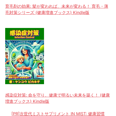
育毛剤の効果: 髪が変われば、未来が変わる！ 育毛・薄
毛対策シリーズ (健康増進ブックス) Kindle版
感染症対策: 命を守り、健康で明るい未来を築く！ (健康
増進ブックス) Kindle版
[PR]次世代ミストサプリメント IN MIST: 健康習慣