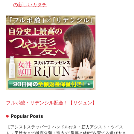
の新しいカタチ
フルボ酸・リデンシル配合！【リジュン】
Popular Posts
【アシストステッパー】ハンドル付き・筋力アシスト・ツイス
ト・天然木まで徹底分類！室内で“足腰と体幹”を育てる選び方＆