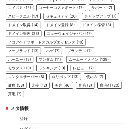
コイズミ
(15)
コーセーコスメポート
(17)
サポート
(7)
スピークエル
(17)
セキュリティ
(20)
チャップアップ
(7)
ドメイン取得
(14)
ドメイン登録
(8)
ドメイン移管
(8)
ドメイン管理
(23)
ニューウェイジャパン
(17)
ノコアヘアサポートスカルプエッセンス
(18)
ノーブランド
(13)
ハゲ
(7)
プランテル
(7)
ホーユー
(12)
マンダム
(11)
ムームードメイン
(139)
モウダス
(10)
ランキング
(13)
レビュー
(7)
レンタルサーバー
(8)
ロリポップ
(13)
使い方
(7)
健康
(53)
比較
(12)
美容
(46)
育毛
(8)
育毛剤
(20)
薄毛
(7)
メタ情報
登録
ログイン