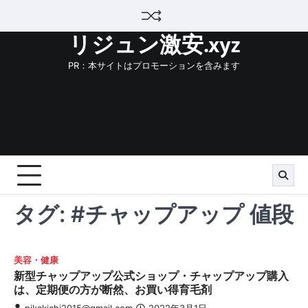
Skip
to
リジュン激安.xyz
content
PR：本サイトはプロモーションを含みます
タグ:
#チャップアップ 値段
美容・健康
新型チャップアップ公式ショップ・チャップアップ購入
は、定期便の方が断然、お買い得育毛剤