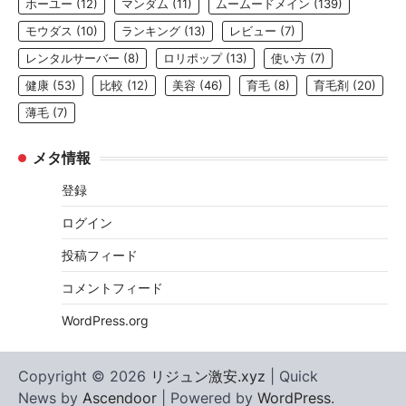
ホーユー
(12)
マンダム
(11)
ムームードメイン
(139)
モウダス
(10)
ランキング
(13)
レビュー
(7)
レンタルサーバー
(8)
ロリポップ
(13)
使い方
(7)
健康
(53)
比較
(12)
美容
(46)
育毛
(8)
育毛剤
(20)
薄毛
(7)
メタ情報
登録
ログイン
投稿フィード
コメントフィード
WordPress.org
Copyright © 2026
リジュン激安.xyz
| Quick
News by
Ascendoor
| Powered by
WordPress
.