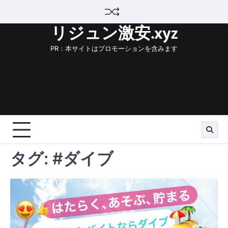
Skip
to
リジュン激安.xyz
content
PR：本サイトはプロモーションを含みます
タグ:
#ダイブ