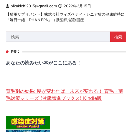
pikakichi2015@gmail.com
2022年3月15日
【猫用サプリメント】株式会社ウィズペティ・シニア猫の健康維持に
「毎日一緒 DHA＆EPA」（獣医師推奨/国産
検
索:
PR :
あなたの読みたい本がここにある！
育毛剤の効果: 髪が変われば、未来が変わる！ 育毛・薄
毛対策シリーズ (健康増進ブックス) Kindle版