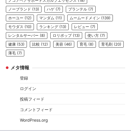
ノコアヘアサポートスカルプエッセンス
(18)
ノーブランド
(13)
ハゲ
(7)
プランテル
(7)
ホーユー
(12)
マンダム
(11)
ムームードメイン
(139)
モウダス
(10)
ランキング
(13)
レビュー
(7)
レンタルサーバー
(8)
ロリポップ
(13)
使い方
(7)
健康
(53)
比較
(12)
美容
(46)
育毛
(8)
育毛剤
(20)
薄毛
(7)
メタ情報
登録
ログイン
投稿フィード
コメントフィード
WordPress.org