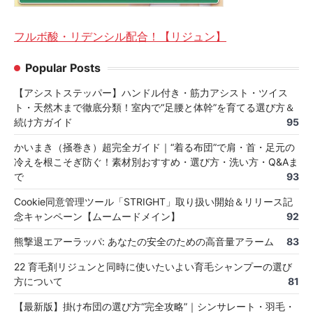
フルボ酸・リデンシル配合！【リジュン】
Popular Posts
【アシストステッパー】ハンドル付き・筋力アシスト・ツイス
ト・天然木まで徹底分類！室内で“足腰と体幹”を育てる選び方＆
続け方ガイド
95
かいまき（掻巻き）超完全ガイド｜“着る布団”で肩・首・足元の
冷えを根こそぎ防ぐ！素材別おすすめ・選び方・洗い方・Q&Aま
で
93
Cookie同意管理ツール「STRIGHT」取り扱い開始＆リリース記
念キャンペーン【ムームードメイン】
92
熊撃退エアーラッパ: あなたの安全のための高音量アラーム
83
22 育毛剤リジュンと同時に使いたいよい育毛シャンプーの選び
方について
81
【最新版】掛け布団の選び方“完全攻略”｜シンサレート・羽毛・