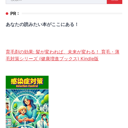
索:
PR :
あなたの読みたい本がここにある！
育毛剤の効果: 髪が変われば、未来が変わる！ 育毛・薄
毛対策シリーズ (健康増進ブックス) Kindle版