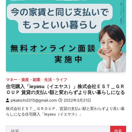
マネー・資産・副業
生活・ライフ
住宅購入「ieyasu（イエヤス）」株式会社ＥＳＴ＿ＧＲ
ＯＵＰ 賃貸の支払い額と変わらずより良い暮らしになる
pikakichi2015@gmail.com
2022年3月21日
株式会社ＥＳＴ＿ＧＲＯＵＰ、賃貸の支払い額と変わらずより良い暮
らしになる住宅購入「ieyasu（イエヤス）」
検