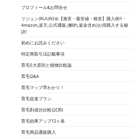
プロフィール&お問合せ
リジュン(RiJUN)㊙【激安・最安値・格安】購入術!!・
Amazon,楽天,公式通販,(解約,返金含め)お得購入する秘
訣!
初めにお読みください
特定商取引法記載事項
育毛5大原則と植物比較論
育毛Q&A
育毛マップ早わかり！
育毛促進プラン
育毛剤成分比較(試用)
育毛効果アップ12ヶ条
育毛商品通販購入