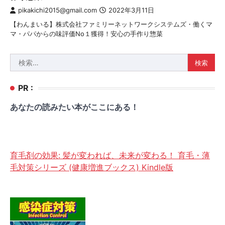
pikakichi2015@gmail.com
2022年3月11日
【わんまいる】株式会社ファミリーネットワークシステムズ・働くマ
マ・パパからの味評価No１獲得！安心の手作り惣菜
検
索:
PR :
あなたの読みたい本がここにある！
育毛剤の効果: 髪が変われば、未来が変わる！ 育毛・薄
毛対策シリーズ (健康増進ブックス) Kindle版