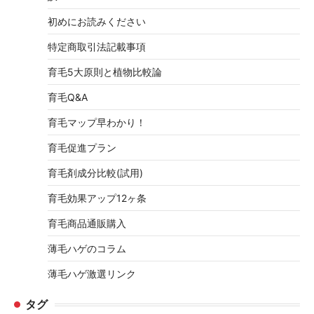
初めにお読みください
特定商取引法記載事項
育毛5大原則と植物比較論
育毛Q&A
育毛マップ早わかり！
育毛促進プラン
育毛剤成分比較(試用)
育毛効果アップ12ヶ条
育毛商品通販購入
薄毛ハゲのコラム
薄毛ハゲ激選リンク
タグ