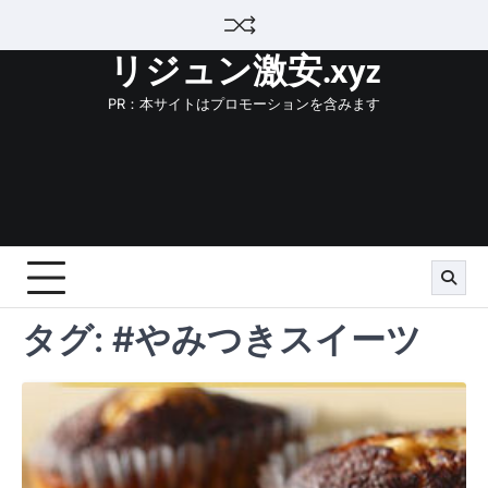
Skip
to
リジュン激安.xyz
content
PR：本サイトはプロモーションを含みます
タグ:
#やみつきスイーツ