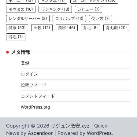
ホーユー
(12)
マンダム
(11)
ムームードメイン
(139)
モウダス
(10)
ランキング
(13)
レビュー
(7)
レンタルサーバー
(8)
ロリポップ
(13)
使い方
(7)
健康
(53)
比較
(12)
美容
(46)
育毛
(8)
育毛剤
(20)
薄毛
(7)
メタ情報
登録
ログイン
投稿フィード
コメントフィード
WordPress.org
Copyright © 2026
リジュン激安.xyz
| Quick
News by
Ascendoor
| Powered by
WordPress
.