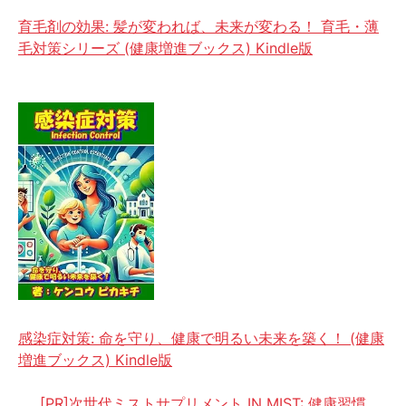
育毛剤の効果: 髪が変われば、未来が変わる！ 育毛・薄
毛対策シリーズ (健康増進ブックス) Kindle版
感染症対策: 命を守り、健康で明るい未来を築く！ (健康
増進ブックス) Kindle版
[PR]次世代ミストサプリメント IN MIST: 健康習慣