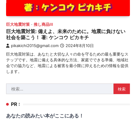
巨大地震対策
推し商品III
巨大地震対策: 備えよ、未来のために。地震に負けない
社会を築こう！ 著: ケンコウ ピカキチ
pikakichi2015@gmail.com
2024年8月10日
巨大地震対策は、あなたと大切な人々の命を守るための最も重要なス
テップです。地震に備える具体的な方法、家庭でできる準備、地域社
会での協力など、地震による被害を最小限に抑えるための情報を提供
します。
検
索:
PR :
あなたの読みたい本がここにある！