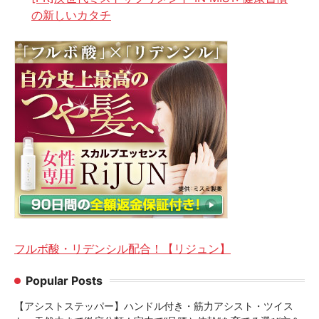
の新しいカタチ
フルボ酸・リデンシル配合！【リジュン】
Popular Posts
【アシストステッパー】ハンドル付き・筋力アシスト・ツイス