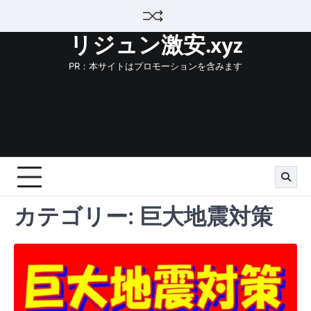
Skip
to
リジュン激安.xyz
content
PR：本サイトはプロモーションを含みます
カテゴリー:
巨大地震対策