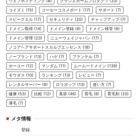
ウェブホスティング
(8)
クラシエホームプロダクツ
(33)
コイズミ
(15)
コーセーコスメポート
(17)
サポート
(7)
スピークエル
(17)
セキュリティ
(20)
チャップアップ
(7)
ドメイン取得
(14)
ドメイン登録
(8)
ドメイン移管
(8)
ドメイン管理
(23)
ニューウェイジャパン
(17)
ノコアヘアサポートスカルプエッセンス
(18)
ノーブランド
(13)
ハゲ
(7)
プランテル
(7)
ホーユー
(12)
マンダム
(11)
ムームードメイン
(139)
モウダス
(10)
ランキング
(13)
レビュー
(7)
レンタルサーバー
(8)
ロリポップ
(13)
使い方
(7)
健康
(53)
比較
(12)
美容
(46)
育毛
(8)
育毛剤
(20)
薄毛
(7)
メタ情報
登録