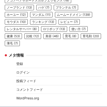
ノコアヘアサポートスカルプエッセンス
(18)
ノーブランド
(13)
ハゲ
(7)
プランテル
(7)
ホーユー
(12)
マンダム
(11)
ムームードメイン
(139)
モウダス
(10)
ランキング
(13)
レビュー
(7)
レンタルサーバー
(8)
ロリポップ
(13)
使い方
(7)
健康
(53)
比較
(12)
美容
(46)
育毛
(8)
育毛剤
(20)
薄毛
(7)
メタ情報
登録
ログイン
投稿フィード
コメントフィード
WordPress.org