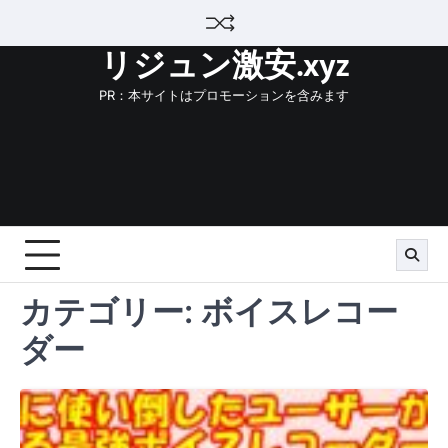
Skip
to
リジュン激安.xyz
content
PR：本サイトはプロモーションを含みます
カテゴリー:
ボイスレコー
ダー