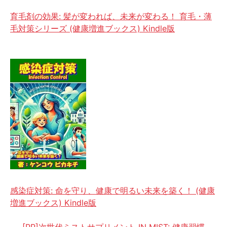
育毛剤の効果: 髪が変われば、未来が変わる！ 育毛・薄
毛対策シリーズ (健康増進ブックス) Kindle版
感染症対策: 命を守り、健康で明るい未来を築く！ (健康
増進ブックス) Kindle版
[PR]次世代ミストサプリメント IN MIST: 健康習慣