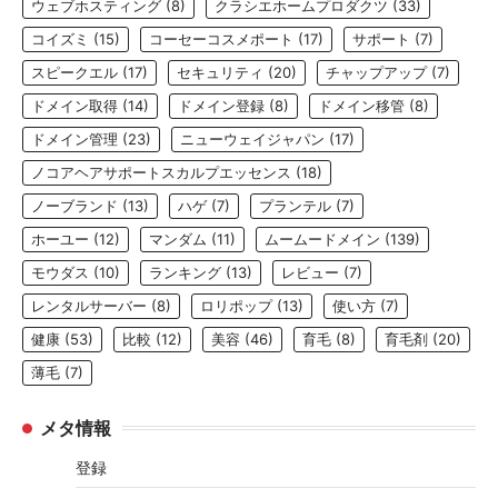
ウェブホスティング
(8)
クラシエホームプロダクツ
(33)
コイズミ
(15)
コーセーコスメポート
(17)
サポート
(7)
スピークエル
(17)
セキュリティ
(20)
チャップアップ
(7)
ドメイン取得
(14)
ドメイン登録
(8)
ドメイン移管
(8)
ドメイン管理
(23)
ニューウェイジャパン
(17)
ノコアヘアサポートスカルプエッセンス
(18)
ノーブランド
(13)
ハゲ
(7)
プランテル
(7)
ホーユー
(12)
マンダム
(11)
ムームードメイン
(139)
モウダス
(10)
ランキング
(13)
レビュー
(7)
レンタルサーバー
(8)
ロリポップ
(13)
使い方
(7)
健康
(53)
比較
(12)
美容
(46)
育毛
(8)
育毛剤
(20)
薄毛
(7)
メタ情報
登録