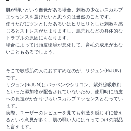
肌が弱いという自覚がある場合、刺激の少ないスカルプ
エッセンスを選びたいと思うのは当然のことです。
使うたびにツンとしたあるいはヒリヒリとした刺激を感
じるとストレスがたまりますし、肌荒れなどの具体的な
トラブルの原因にもなります。
場合によっては頭皮環境が悪化して、育毛の成果が出な
いこともあるでしょう。
そこで敏感肌の人におすすめなのが、リジュン(RiJUN)
です。
リジュン(RiJUN)はパラベンやシリコン、紫外線吸収剤
といった添加物が配合されていないため、使用時に頭皮
への負担がかかりづらいスカルプエッセンスとなってい
ます。
実際、ユーザーのレビューを見ても刺激を感じずに使え
るという意見が多く、肌の弱い人にはうってつけの製品
と言えます。