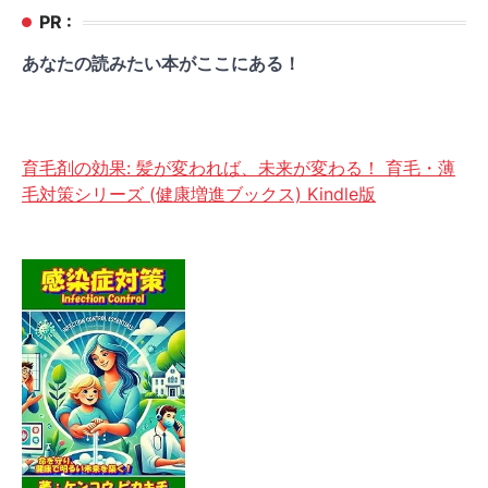
PR :
あなたの読みたい本がここにある！
育毛剤の効果: 髪が変われば、未来が変わる！ 育毛・薄
毛対策シリーズ (健康増進ブックス) Kindle版