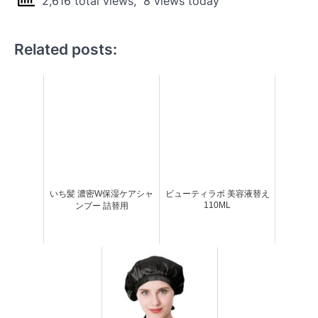
2,616 total views, 8 views today
Related posts:
いち髪 濃密W保湿ケアシャ
ビューティラボ 美容液替え
110ML
ンプー 詰替用