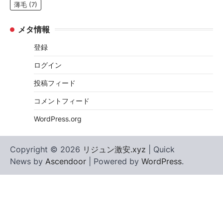
薄毛
(7)
メタ情報
登録
ログイン
投稿フィード
コメントフィード
WordPress.org
Copyright © 2026
リジュン激安.xyz
| Quick
News by
Ascendoor
| Powered by
WordPress
.