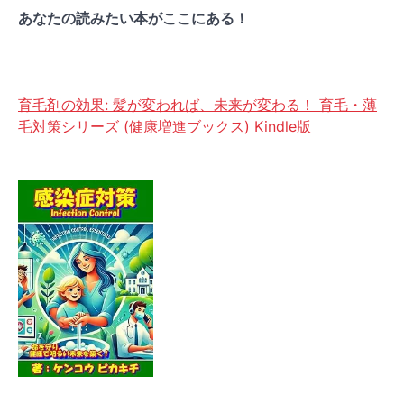
あなたの読みたい本がここにある！
育毛剤の効果: 髪が変われば、未来が変わる！ 育毛・薄
毛対策シリーズ (健康増進ブックス) Kindle版