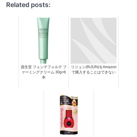
Related posts:
資生堂 フェンテフォルテ フ
リジュン(RiJUN)をAmazon
ァーミングクリーム 30g×6
で購入することはできない
本