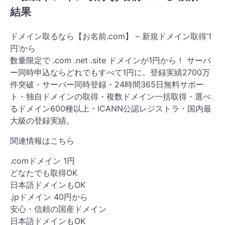
結果
ドメイン取るなら【お名前.com】 – 新規ドメイン取得‘1
円‘から
数量限定で .com .net .site ドメインが1円から！ サーバ
ー同時申込ならどれでもすべて1円に。登録実績2700万
件突破・サーバー同時登録・24時間365日無料サポー
ト・独自ドメインの取得・複数ドメイン一括取得・選べ
るドメイン600種以上・ICANN公認レジストラ・国内最
大級の登録実績。
関連情報はこちら
.comドメイン 1円
どなたでも取得OK
日本語ドメインもOK
.jpドメイン 40円から
安心・信頼の国産ドメイン
日本語ドメインもOK