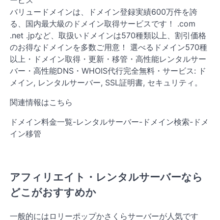
ービス
バリュードメインは、ドメイン登録実績600万件を誇
る、国内最大級のドメイン取得サービスです！ .com
.net .jpなど、取扱いドメインは570種類以上、割引価格
のお得なドメインを多数ご用意！ 選べるドメイン570種
以上・ドメイン取得・更新・移管・高性能レンタルサー
バー・高性能DNS・WHOIS代行完全無料・サービス: ド
メイン, レンタルサーバー, SSL証明書, セキュリティ。
関連情報はこちら
ドメイン料金一覧-レンタルサーバー-ドメイン検索-ドメ
イン移管
アフィリエイト・レンタルサーバーなら
どこがおすすめか
一般的にはロリーポップかさくらサーバーが人気です