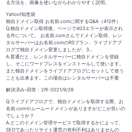
る方法を、画像を使いながらわかりやすく説明。
Yahoo!知恵袋
独自ドメイン取得 お名前.comに関するQ&A（412件）
Q.独自ドメイン取得後、ページで403エラーが表示され
る件について。 お名前.comさんでドメイン取得、レン
タルサーバーはお名前.comのRSプラン、ライブドアブ
ログで独自ドメイン変更しましたが、3…
A.普通だと、レンタルサーバーに独自ドメインを登録
し、そこにワードプレスをインストールして使います。
また独自ドメインをライブドアブログにセットして使う
ことも出来ます。この場合はレンタルサーバーは不要
解決済み-回答：2件-2021/9/28
Q.ライブドアブログで、独自ドメインを取得する際、お
名前.comやムームードメインがありますがどこが良いの
でしょうか？
A.どこのドメイン管理サービスで取得するかによって、
SEOであったりサイト運営の有利不利はありませんの