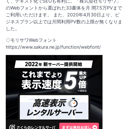
く、テキスト化でSEOも有利に。「株式会社モリサワ」
のWebフォントから選ばれた33書体を月 間7.5万PVまで
ご利用いただけます。 また、2020年4月30日より、ビ
ジネスプラン以上では月間利用PV数の上限が無くなりま
した。
◇モリサワWebフォント
https://www.sakura.ne.jp/function/webfont/