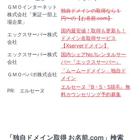
ＧＭＯインターネット
独自ドメインの取得なら１
株式会社「東証一部上
円〜の【お名前.com】
場企業」
国内最安値！取得も更新も！
エックスサーバー株式
ドメイン名取得サービス
会社
【Xserverドメイン】
エックスサーバー株式
国内シェアNo.1レンタルサー
会社
バー『エックスサーバー』
「ムームードメイン」独自ド
ＧＭＯペパボ株式会社
メイン
エルセーヌ『B・S・S脱毛』無
PR: エルセーヌ
料カウンセリング予約募集
「独自ドメイン取得 お名前.com」検索