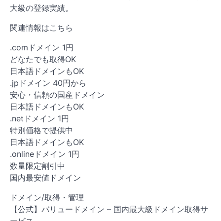
大級の登録実績。
関連情報はこちら
.comドメイン 1円
どなたでも取得OK
日本語ドメインもOK
.jpドメイン 40円から
安心・信頼の国産ドメイン
日本語ドメインもOK
.netドメイン 1円
特別価格で提供中
日本語ドメインもOK
.onlineドメイン 1円
数量限定割引中
国内最安値ドメイン
ドメイン/取得・管理
【公式】バリュードメイン – 国内最大級ドメイン取得サ