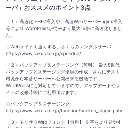
ーバ」おススメのポイント3点
（１）高速化 PHP7導入や、高速Webサーバーnginx導入
等により WordPressが従来より最大16倍に高速化しまし
た。
◇Webサイトを速くする、さくらのレンタルサーバ
https://www.sakura.ne.jp/speedup/
（２）バックアップ＆ステージング【無料】 最大8世代
バックアップとステージング環境の作成、さらにテスト
環境から本番サーバーへ公開出来る機能です 。
WordPressにも対応していますので、アップデートやサ
イトの改修時等にご利用頂けます。
◇バックアップ＆ステージング
https://www.sakura.ne.jp/function/backup_staging.html
（３）モリサワWebフォント【無料】 文字をより見やす