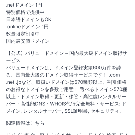
.netドメイン 1円
特別価格で提供中
日本語ドメインもOK
.onlineドメイン 1円
数量限定割引中
国内最安値ドメイン
【公式】バリュードメイン – 国内最大級ドメイン取得サ
ービス
バリュードメインは、ドメイン登録実績600万件を誇
る、国内最大級のドメイン取得サービスです！ .com
.net .jpなど、取扱いドメインは570種類以上、割引価格
のお得なドメインを多数ご用意！ 選べるドメイン570種
以上・ドメイン取得・更新・移管・高性能レンタルサー
バー・高性能DNS・WHOIS代行完全無料・サービス: ド
メイン, レンタルサーバー, SSL証明書, セキュリティ。
関連情報はこちら