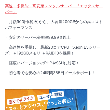
高速・多機能・高安定レンタルサーバー『エックスサー
バー』
・月額900円(税抜)から、大容量200GBからの高コスト
パフォーマンス
・安定のサーバー稼働率99.99％以上
・高速性を重視し、最新20コアCPU（Xeon E5シリー
ズ）＋192GBメモリ ＋RAID10を採用！
・幅広いバージョンのPHPやSSHに対応！
・初心者でも安心の24時間365日メールサポート！