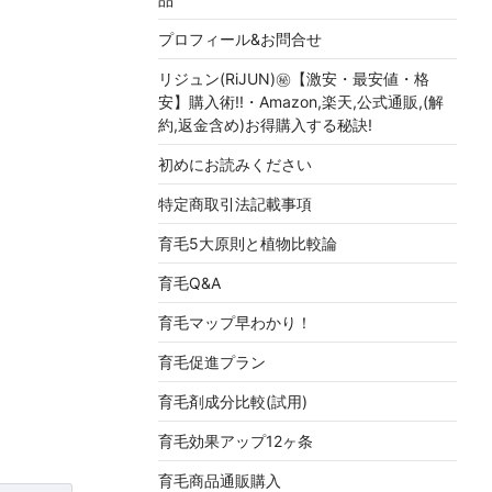
プロフィール&お問合せ
リジュン(RiJUN)㊙【激安・最安値・格
安】購入術!!・Amazon,楽天,公式通販,(解
約,返金含め)お得購入する秘訣!
初めにお読みください
特定商取引法記載事項
育毛5大原則と植物比較論
育毛Q&A
育毛マップ早わかり！
育毛促進プラン
育毛剤成分比較(試用)
育毛効果アップ12ヶ条
育毛商品通販購入