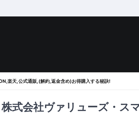
ON,楽天,公式通販,(解約,返金含め)お得購入する秘訣!
活・株式会社ヴァリューズ・ス