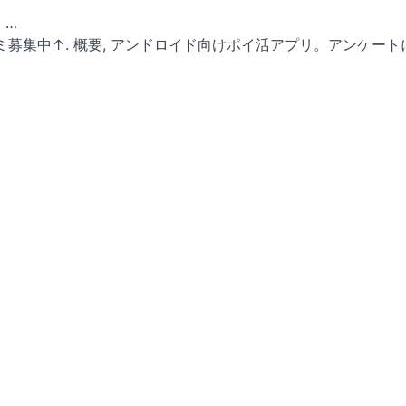
 …
口コミ募集中↑. 概要, アンドロイド向けポイ活アプリ。アンケー