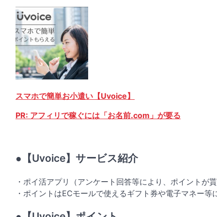
スマホで簡単お小遣い【Uvoice】
PR: アフィリで稼ぐには「お名前.com」が要る
●【Uvoice】サービス紹介
・ポイ活アプリ（アンケート回答等により、ポイントが貰
・ポイントはECモールで使えるギフト券や電子マネー等
●【Uvoice】ポイント