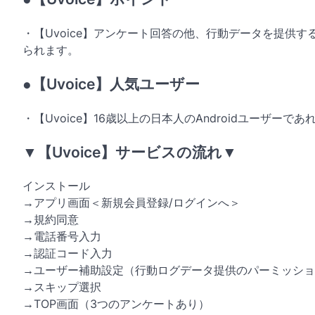
・【Uvoice】アンケート回答の他、行動データを提供
られます。
●【Uvoice】人気ユーザー
・【Uvoice】16歳以上の日本人のAndroidユーザー
▼【Uvoice】サービスの流れ▼
インストール
→アプリ画面＜新規会員登録/ログインへ＞
→規約同意
→電話番号入力
→認証コード入力
→ユーザー補助設定（行動ログデータ提供のパーミッショ
→スキップ選択
→TOP画面（3つのアンケートあり）