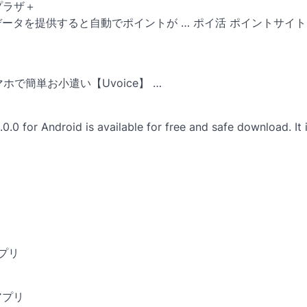
プラザ＋
動データを提供すると自動でポイントが … ポイ活 ポイントサイト
ホで簡単お小遣い【Uvoice】 …
roid is available for free and safe download. It i
アプリ
アプリ