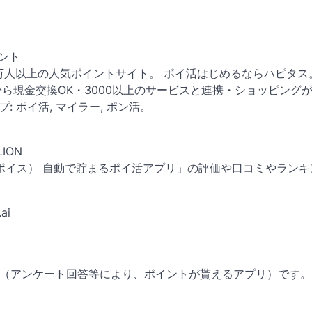
ゼント
0万人以上の人気ポイントサイト。 ポイ活はじめるならハピタス
から現金交換OK・3000以上のサービスと連携・ショッピング
 ポイ活, マイラー, ポン活。
ION
oice（ユーボイス） 自動で貯まるポイ活アプリ」の評価や口コミやラン
ai
アプリ（アンケート回答等により、ポイントが貰えるアプリ）です。