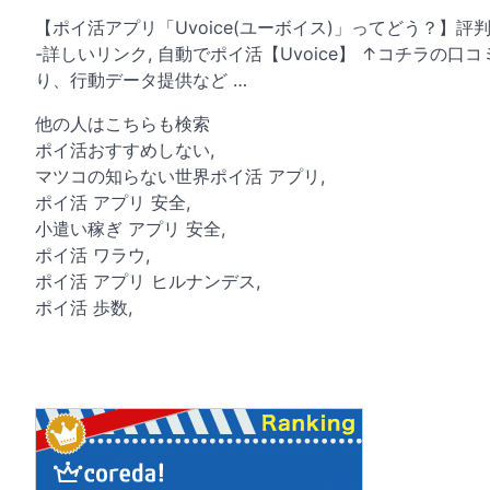
【ポイ活アプリ「Uvoice(ユーボイス)」ってどう？】評判
-詳しいリンク, 自動でポイ活【Uvoice】 ↑コチラの
り、行動データ提供など …
他の人はこちらも検索
ポイ活おすすめしない,
マツコの知らない世界ポイ活 アプリ,
ポイ活 アプリ 安全,
小遣い稼ぎ アプリ 安全,
ポイ活 ワラウ,
ポイ活 アプリ ヒルナンデス,
ポイ活 歩数,