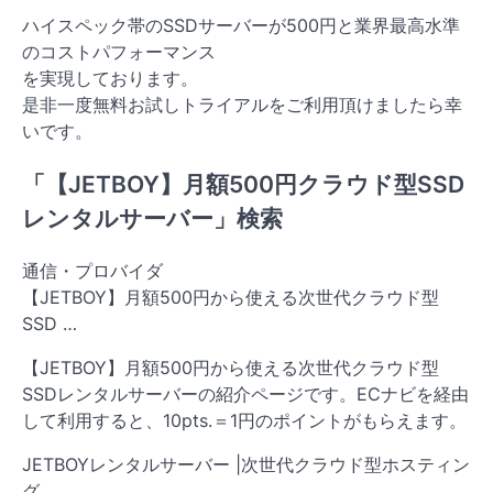
ハイスペック帯のSSDサーバーが500円と業界最高水準
のコストパフォーマンス
を実現しております。
是非一度無料お試しトライアルをご利用頂けましたら幸
いです。
「【JETBOY】月額500円クラウド型SSD
レンタルサーバー」検索
通信・プロバイダ
【JETBOY】月額500円から使える次世代クラウド型
SSD …
【JETBOY】月額500円から使える次世代クラウド型
SSDレンタルサーバーの紹介ページです。ECナビを経由
して利用すると、10pts.＝1円のポイントがもらえます。
JETBOYレンタルサーバー |次世代クラウド型ホスティン
グ …