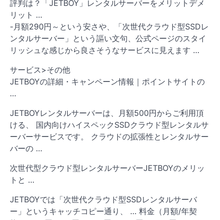
評判は？「JETBOY」レンタルサーバーをメリットデメ
リット …
-月額290円～という安さや、「次世代クラウド型SSDレ
ンタルサーバー」という謳い文句、公式ページのスタイ
リッシュな感じから良さそうなサービスに見えます …
サービス>その他
JETBOYの詳細・キャンペーン情報｜ポイントサイトの
…
JETBOYレンタルサーバーは、月額500円からご利用頂
ける、 国内向けハイスペックSSDクラウド型レンタルサ
ーバーサービスです。 クラウドの拡張性とレンタルサー
バーの …
次世代型クラウド型レンタルサーバーJETBOYのメリッ
トと …
JETBOYでは「次世代クラウド型SSDレンタルサーバ
ー」というキャッチコピー通り、 … 料金（月額/年契