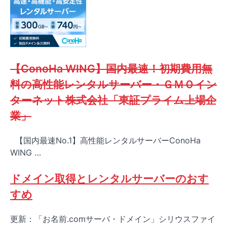
【ConoHa WING】国内最速！初期費用無
料の高性能レンタルサーバー・ＧＭＯイン
ターネット株式会社「東証プライム上場企
業」
【国内最速No.1】高性能レンタルサーバーConoHa
WING …
ドメイン取得とレンタルサーバーのおす
すめ
更新：「お名前.comサーバ・ドメイン」シリウスファイ