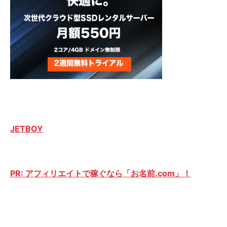
JETBOY
PR: アフィリエイトで稼ぐなら「お名前.com」！