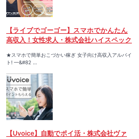
【ライブでゴーゴー】スマホでかんたん
高収入！女性求人・株式会社ハイスペック
★スマホで簡単おこづかい稼ぎ 女子向け高収入アルバイ
ト! —&#82 …
【Uvoice】自動でポイ活・株式会社ヴァ