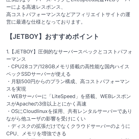
ーによる高速レスポンス、
高コストパフォーマンスなどアフィリエイトサイトの運
営に最適な仕様となっております。
【JETBOY】おすすめポイント
1.【JETBOY】圧倒的なサーバースペックとコストパフォ
ーマンス
・CPU28コア/128GBメモリ搭載の高性能な国内ハイス
ペックSSDサーバーが使える
・月額500円からのプラン構成、高コストパフォーマン
スを実現
・WEBサーバーに「LiteSpeed」を搭載、WEBレスポン
スがApacheの3倍以上とにかく高速
・OSにCloudlinuxを採用、共有レンタルサーバーであり
ながら他ユーザの影響を受けにくい
・ディスクの拡張だけでなくクラウドサーバーのように
CPU、メモリを増強できる