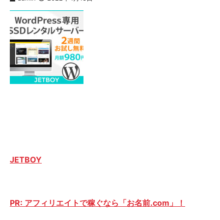
JETBOY
PR: アフィリエイトで稼ぐなら「お名前.com」！