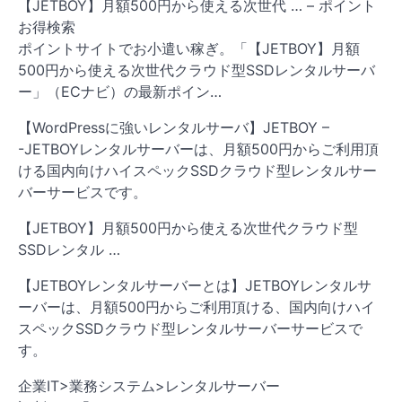
【JETBOY】月額500円から使える次世代 … – ポイント
お得検索
ポイントサイトでお小遣い稼ぎ。「【JETBOY】月額
500円から使える次世代クラウド型SSDレンタルサーバ
ー」（ECナビ）の最新ポイン…
【WordPressに強いレンタルサーバ】JETBOY –
-JETBOYレンタルサーバーは、月額500円からご利用頂
ける国内向けハイスペックSSDクラウド型レンタルサー
バーサービスです。
【JETBOY】月額500円から使える次世代クラウド型
SSDレンタル …
【JETBOYレンタルサーバーとは】JETBOYレンタルサ
ーバーは、月額500円からご利用頂ける、国内向けハイ
スペックSSDクラウド型レンタルサーバーサービスで
す。
企業IT>業務システム>レンタルサーバー