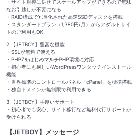
・サイト規模に併せてスケールアップができるので無駄
なお引越しが不要になる
・RAID構成で冗長化された高速SSDディスクを搭載
・スタンダードプラン（1,380円/月）からアダルトサイ
トのご利用もOK
2.【JETBOY】豊富な機能
・SSLが無料で使える
・PHP7をはじめマルチPHP環境に対応
・初心者にも易しいWordPressワンタッチインストール
機能
・世界標準のコントロールパネル「cPanel」を標準搭載
・独自ドメインが無制限で利用できる
3.【JETBOY】手厚いサポート
・初心者でも安心、サイト移行など無料代行サポートが
受けられる
【JETBOY】メッセージ