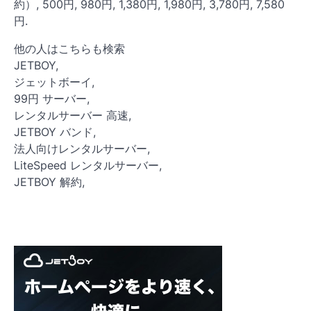
約）, 500円, 980円, 1,380円, 1,980円, 3,780円, 7,580
円.
他の人はこちらも検索
JETBOY,
ジェットボーイ,
99円 サーバー,
レンタルサーバー 高速,
JETBOY バンド,
法人向けレンタルサーバー,
LiteSpeed レンタルサーバー,
JETBOY 解約,