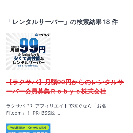
「レンタルサーバー」の検索結果 18 件
【ラクサバ】月額99円からのレンタルサ
ーバー会員募集Ｒｅｂｙｃ株式会社
ラクサバ PR: アフィリエイトで稼ぐなら「お名
前.com」！ PR: BSS脱 …