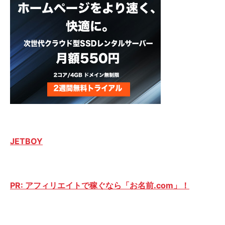
JETBOY
PR: アフィリエイトで稼ぐなら「お名前.com」！