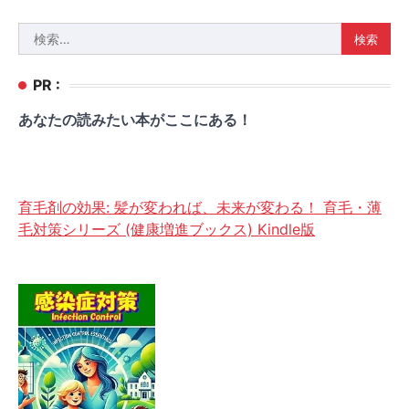
検
索:
PR :
あなたの読みたい本がここにある！
育毛剤の効果: 髪が変われば、未来が変わる！ 育毛・薄
毛対策シリーズ (健康増進ブックス) Kindle版