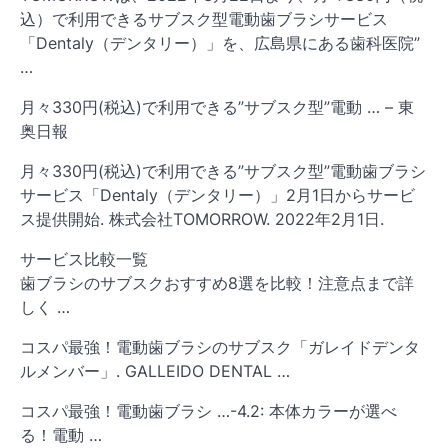
込）で利用できるサブスク型電動歯ブラシサービス
「Dentaly（デンタリー）」を、広島県にある歯科医院”
…
月々330円(税込)で利用できる”サブスク型”電動 … – 東
奥日報
月々330円(税込)で利用できる”サブスク型”電動歯ブラシ
サービス「Dentaly（デンタリー）」2月1日からサービ
ス提供開始. 株式会社TOMORROW. 2022年2月1日.
サービス比較一覧
歯ブラシのサブスクおすすめ8選を比較！注意点まで詳
しく …
コスパ最強！電動歯ブラシのサブスク「ガレイドデンタ
ルメンバー」. GALLEIDO DENTAL …
コスパ最強！電動歯ブラシ …-4.2: 本体カラーが選べ
る！電動 …