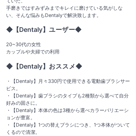
ていた、
手磨きではすみずみまでキレイに磨けている気がしな
い、そんな悩みもDentalyで解決致します。
◆【Dentaly】ユーザー◆
20~30代の女性
カップルや夫婦での利用
◆【Dentaly】おススメ◆
・【Dentaly】月々330円で使用できる電動歯ブラシサー
ビス。
・【Dentaly】歯ブラシのタイプも2種類から選べて自分
好みの固さに。
・【Dentaly】本体の色は3種から選べカラーバリエーシ
ョンが豊富。
・【Dentaly】1つの替えブラシにつき、1つ本体がついて
くるので清潔。