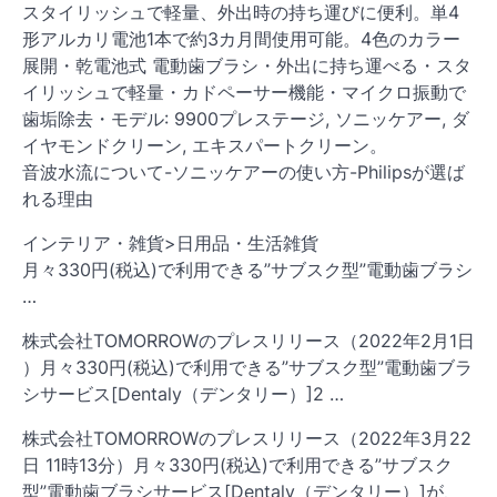
スタイリッシュで軽量、外出時の持ち運びに便利。単4
形アルカリ電池1本で約3カ月間使用可能。4色のカラー
展開・乾電池式 電動歯ブラシ・外出に持ち運べる・スタ
イリッシュで軽量・カドペーサー機能・マイクロ振動で
歯垢除去・モデル: 9900プレステージ, ソニッケアー, ダ
イヤモンドクリーン, エキスパートクリーン。
音波水流について-ソニッケアーの使い方-Philipsが選ば
れる理由
インテリア・雑貨>日用品・生活雑貨
月々330円(税込)で利用できる”サブスク型”電動歯ブラシ
…
株式会社TOMORROWのプレスリリース（2022年2月1日
）月々330円(税込)で利用できる”サブスク型”電動歯ブラ
シサービス[Dentaly（デンタリー）]2 …
株式会社TOMORROWのプレスリリース（2022年3月22
日 11時13分）月々330円(税込)で利用できる”サブスク
型”電動歯ブラシサービス[Dentaly（デンタリー）]が、