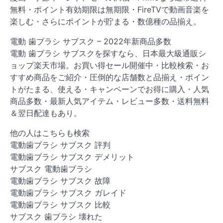
無料・ポイント有効期限は無期限・FireTVで動画音楽を
楽しむ・さらにポイントが貯まる・数億種の品揃え。
電動 歯ブラシ サブスク – 2022年新商品多数
電動 歯ブラシ サブスクを探すなら、日本最大級通販シ
ョップ楽天市場。お買い得セール開催中・比較検索・お
すすめ商品をご紹介・圧倒的な店舗数と品揃え・ポイン
トがたまる、使える・キャンペーンでお得に購入・人気
商品多数・最新人気アイテム・レビュー多数・送料無料
＆翌日配達もあり。
他の人はこちらも検索
電動歯ブラシ サブスク 評判
電動歯ブラシ サブスク デメリット
サブスク 電動歯ブラシ
電動歯ブラシ サブスク 故障
電動歯ブラシ サブスク ガレイド
電動歯ブラシ サブスク 比較
サブスク 歯ブラシ 壊れた