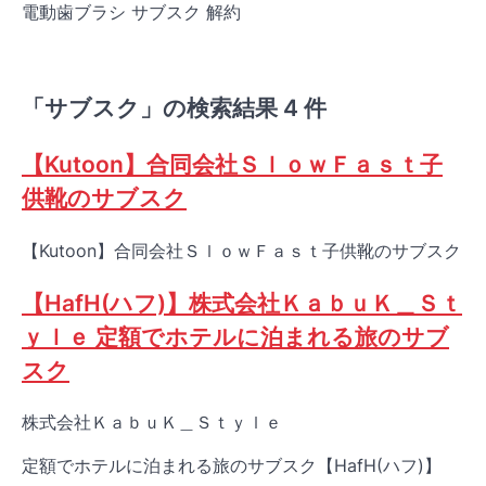
電動歯ブラシ サブスク 解約
「サブスク」の検索結果 4 件
【Kutoon】合同会社ＳｌｏｗＦａｓｔ子
供靴のサブスク
【Kutoon】合同会社ＳｌｏｗＦａｓｔ子供靴のサブスク
【HafH(ハフ)】株式会社ＫａｂｕＫ＿Ｓｔ
ｙｌｅ 定額でホテルに泊まれる旅のサブ
スク
株式会社ＫａｂｕＫ＿Ｓｔｙｌｅ
定額でホテルに泊まれる旅のサブスク【HafH(ハフ)】