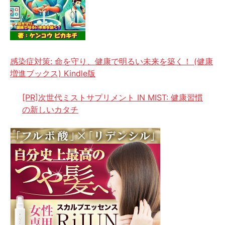
感染症対策: 命を守り、健康で明るい未来を築く！ (健康
増進ブックス) Kindle版
[PR]次世代ミストサプリメント IN MIST: 健康習慣
の新しいカタチ