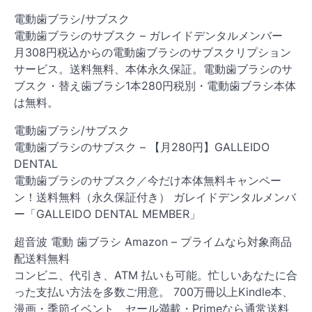
電動歯ブラシ/サブスク
電動歯ブラシのサブスク – ガレイドデンタルメンバー
月308円税込からの電動歯ブラシのサブスクリプション
サービス。送料無料、本体永久保証。電動歯ブラシのサ
ブスク・替え歯ブラシ1本280円税別・電動歯ブラシ本体
は無料。
電動歯ブラシ/サブスク
電動歯ブラシのサブスク – 【月280円】GALLEIDO
DENTAL
電動歯ブラシのサブスク／今だけ本体無料キャンペー
ン！送料無料（永久保証付き） ガレイドデンタルメンバ
ー「GALLEIDO DENTAL MEMBER」
超音波 電動 歯ブラシ Amazon – プライムなら対象商品
配送料無料
コンビニ、代引き、ATM 払いも可能。忙しいあなたに合
った支払い方法を多数ご用意。 700万冊以上Kindle本、
漫画・季節イベント、セール満載・Primeなら通常送料