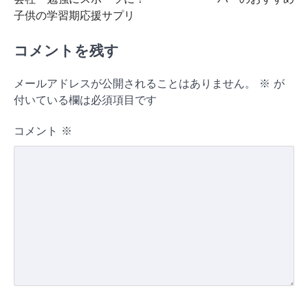
ナ
子供の学習期応援サプリ
ビ
コメントを残す
ゲ
ー
メールアドレスが公開されることはありません。
※
が
シ
付いている欄は必須項目です
ョ
コメント
※
ン