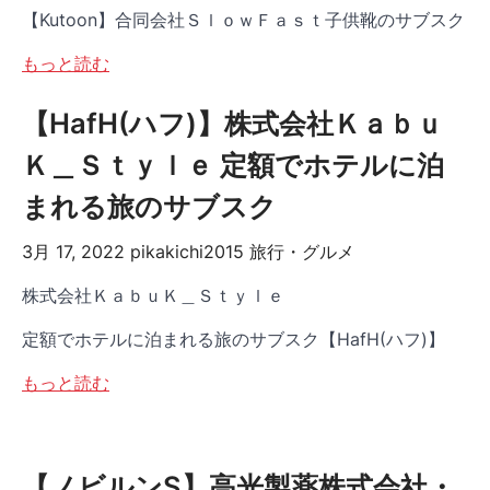
【Kutoon】合同会社ＳｌｏｗＦａｓｔ子供靴のサブスク
もっと読む
【HafH(ハフ)】株式会社Ｋａｂｕ
Ｋ＿Ｓｔｙｌｅ 定額でホテルに泊
まれる旅のサブスク
3月 17, 2022
pikakichi2015
旅行・グルメ
株式会社ＫａｂｕＫ＿Ｓｔｙｌｅ
定額でホテルに泊まれる旅のサブスク【HafH(ハフ)】
もっと読む
【ノビルンS】高光製薬株式会社・