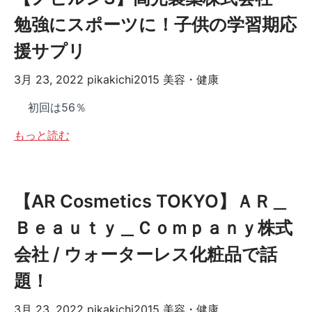
勉強にスポーツに！子供の学習期応
援サプリ
3月 23, 2022
pikakichi2015
美容・健康
初回は56％
もっと読む
【AR Cosmetics TOKYO】ＡＲ＿
Ｂｅａｕｔｙ＿Ｃｏｍｐａｎｙ株式
会社 / ウォーターレス化粧品で話
題！
3月 23, 2022
pikakichi2015
美容・健康