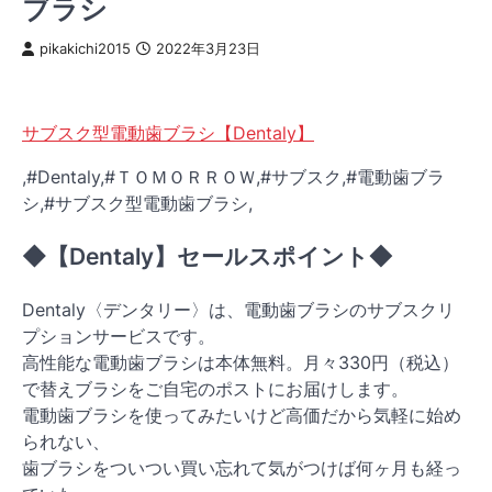
ブラシ
pikakichi2015
2022年3月23日
サブスク型電動歯ブラシ【Dentaly】
,#Dentaly,#ＴＯＭＯＲＲＯＷ,#サブスク,#電動歯ブラ
シ,#サブスク型電動歯ブラシ,
◆【Dentaly】セールスポイント◆
Dentaly〈デンタリー〉は、電動歯ブラシのサブスクリ
プションサービスです。
高性能な電動歯ブラシは本体無料。月々330円（税込）
で替えブラシをご自宅のポストにお届けします。
電動歯ブラシを使ってみたいけど高価だから気軽に始め
られない、
歯ブラシをついつい買い忘れて気がつけば何ヶ月も経っ