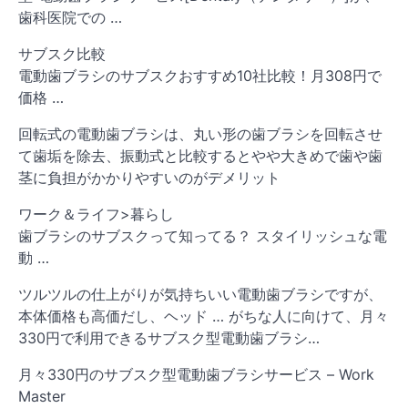
歯科医院での …
サブスク比較
電動歯ブラシのサブスクおすすめ10社比較！月308円で
価格 …
回転式の電動歯ブラシは、丸い形の歯ブラシを回転させ
て歯垢を除去、振動式と比較するとやや大きめで歯や歯
茎に負担がかかりやすいのがデメリット
ワーク＆ライフ>暮らし
歯ブラシのサブスクって知ってる？ スタイリッシュな電
動 …
ツルツルの仕上がりが気持ちいい電動歯ブラシですが、
本体価格も高価だし、ヘッド … がちな人に向けて、月々
330円で利用できるサブスク型電動歯ブラシ…
月々330円のサブスク型電動歯ブラシサービス – Work
Master