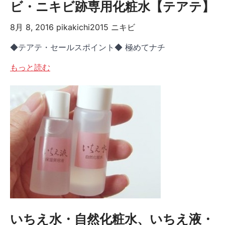
ビ・ニキビ跡専用化粧水【テアテ】
8月 8, 2016
pikakichi2015
ニキビ
◆テアテ・セールスポイント◆ 極めてナチ
もっと読む
いちえ水・自然化粧水、いちえ液・