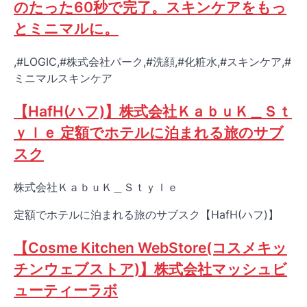
のたった60秒で完了。スキンケアをもっ
とミニマルに。
,#LOGIC,#株式会社パーク,#洗顔,#化粧水,#スキンケア,#
ミニマルスキンケア
【HafH(ハフ)】株式会社ＫａｂｕＫ＿Ｓｔ
ｙｌｅ 定額でホテルに泊まれる旅のサブ
スク
株式会社ＫａｂｕＫ＿Ｓｔｙｌｅ
定額でホテルに泊まれる旅のサブスク【HafH(ハフ)】
【Cosme Kitchen WebStore(コスメキッ
チンウェブストア)】株式会社マッシュビ
ューティーラボ