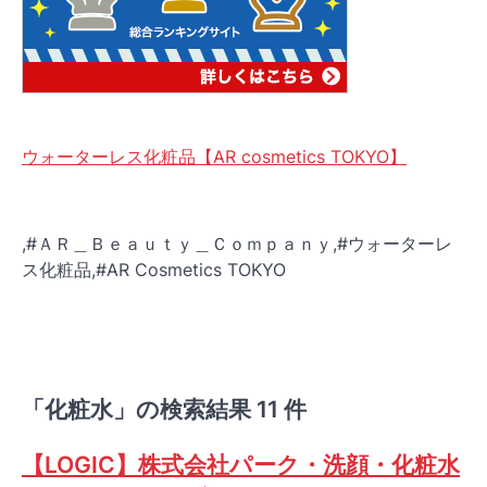
ウォーターレス化粧品【AR cosmetics TOKYO】
,#ＡＲ＿Ｂｅａｕｔｙ＿Ｃｏｍｐａｎｙ,#ウォーターレ
ス化粧品,#AR Cosmetics TOKYO
「化粧水」の検索結果 11 件
【LOGIC】株式会社パーク・洗顔・化粧水