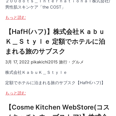
２００ｄｏｔｓ＿Ｉｎｔｅｒｎａｔｉｏｎａｌ株式会社/
男性肌スキンケア「the COST」
もっと読む
【HafH(ハフ)】株式会社Ｋａｂｕ
Ｋ＿Ｓｔｙｌｅ 定額でホテルに泊
まれる旅のサブスク
3月 17, 2022
pikakichi2015
旅行・グルメ
株式会社ＫａｂｕＫ＿Ｓｔｙｌｅ
定額でホテルに泊まれる旅のサブスク【HafH(ハフ)】
もっと読む
【Cosme Kitchen WebStore(コス