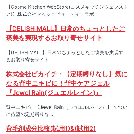
【Cosme Kitchen WebStore(コスメキッチンウェブスト
ア)】株式会社マッシュビューティーラボ
【DELISH MALL】日常のちょっとしたご
褒美を実現するお取り寄せサイト
【DELISH MALL】日常のちょっとしたご褒美を実現す
るお取り寄せサイト
株式会社ピカイチ・【定期縛りなし】気に
なる背中ニキビに！背中ケアジェル
『Jewel Rain(ジュエルレイン)』
背中ニキビに【Jewel Rain（ジュエルレイン）】 ＼つい
に待望の定期縛りな …
育毛剤成分比較(試用1)&(試用2)