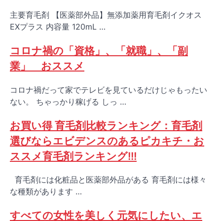
主要育毛剤 【医薬部外品】無添加薬用育毛剤イクオス
EXプラス 内容量 120mL …
コロナ禍の「資格」、「就職」、「副
業」 おススメ
コロナ禍だって家でテレビを見ているだけじゃもったい
ない。 ちゃっかり稼げる しっ …
お買い得 育毛剤比較ランキング：育毛剤
選びならエビデンスのあるピカキチ・お
ススメ育毛剤ランキング!!!
育毛剤には化粧品と医薬部外品がある 育毛剤には様々
な種類があります …
すべての女性を美しく元気にしたい、エ