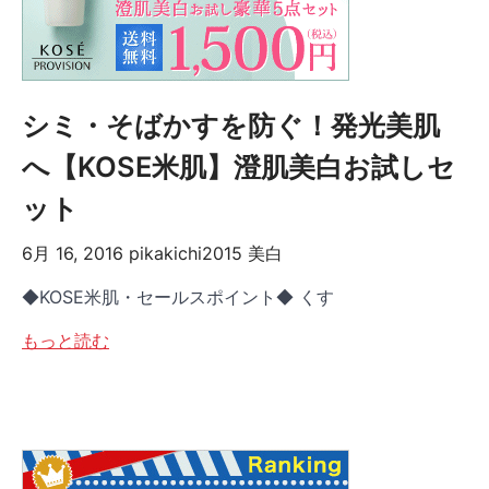
シミ・そばかすを防ぐ！発光美肌
へ【KOSE米肌】澄肌美白お試しセ
ット
6月 16, 2016
pikakichi2015
美白
◆KOSE米肌・セールスポイント◆ くす
もっと読む