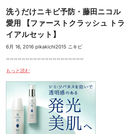
洗うだけニキビ予防・藤田ニコル
愛用 【ファーストクラッシュ トラ
イアルセット】
6月 16, 2016
pikakichi2015
ニキビ
∽∽∽∽∽∽∽∽∽∽∽∽∽∽∽∽∽∽∽∽
もっと読む