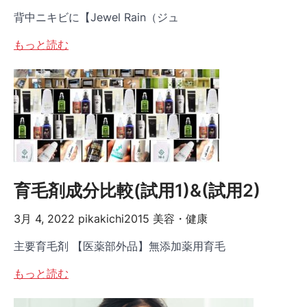
背中ニキビに【Jewel Rain（ジュ
もっと読む
育毛剤成分比較(試用1)&(試用2)
3月 4, 2022
pikakichi2015
美容・健康
主要育毛剤 【医薬部外品】無添加薬用育毛
もっと読む