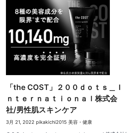
「the COST」２００ｄｏｔｓ＿Ｉ
ｎｔｅｒｎａｔｉｏｎａｌ株式会
社/男性肌スキンケア
3月 21, 2022
pikakichi2015
美容・健康