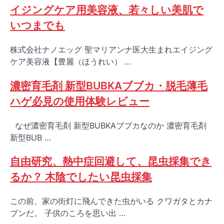
イジングケア用美容液、若々しい美肌で
いつまでも
株式会社ナノエッグ 聖マリアンナ医大生まれエイジング
ケア美容液【豊麗（ほうれい） …
濃密育毛剤 新型BUBKAブブカ・脱毛薄毛
ハゲ必見の使用体験レビュー
なぜ濃密育毛剤 新型BUBKAブブカなのか 濃密育毛剤
新型BUB …
自由研究、熱中症回避して、昆虫採集でき
るか？ 木陰でしたい昆虫採集
この前、家の街灯に飛んできた虫がいる クワガタとカナ
ブンだ。 子供のころを思い出 …