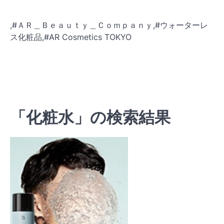
,#ＡＲ＿Ｂｅａｕｔｙ＿Ｃｏｍｐａｎｙ,#ウォーターレ
ス化粧品,#AR Cosmetics TOKYO
「化粧水」の検索結果