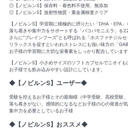
◎【ノビルンS】保存料・着色料不使用、無添加
◎【ノビルンS】放射性物質・重金属検査クリア
【ノビルンS】学習期に積極的に摂りたい「DHA・EPA」を
落ち着きや集中力をサポートする「バコパモニエラ」を22
さらに”ブレインフーズ”とも呼ばれる「ホスファチジルセ
リラックスを促すといわれストレスにも強い味方の「GAB
お子様の学習期に大切な栄養素をしっかり配合しています
【ノビルンS】小さめサイズのソフトカプセルでニオイも
お子様でも飲み込みやすい設計にしています。
◆【ノビルンS】ユーザー◆
受験を控えるお子様とその親御様（中学受験、高校受験、
落ち着きがない、感情的になるなどお子様の心の発達が気
集中力を必要としているお子様
◆【ノビルンS】おススメ◆