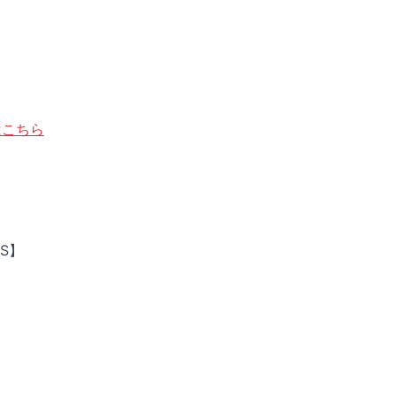
はこちら
S】