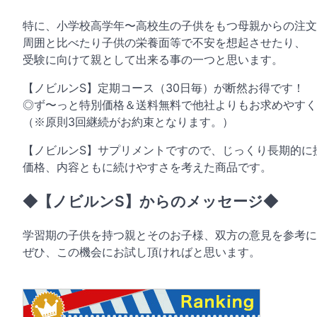
特に、小学校高学年〜高校生の子供をもつ母親からの注文
周囲と比べたり子供の栄養面等で不安を想起させたり、
受験に向けて親として出来る事の一つと思います。
【ノビルンS】定期コース（30日毎）が断然お得です！
◎ず〜っと特別価格＆送料無料で他社よりもお求めやすく
（※原則3回継続がお約束となります。）
【ノビルンS】サプリメントですので、じっくり長期的に
価格、内容ともに続けやすさを考えた商品です。
◆【ノビルンS】からのメッセージ◆
学習期の子供を持つ親とそのお子様、双方の意見を参考に
ぜひ、この機会にお試し頂ければと思います。