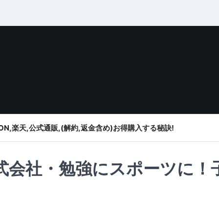
ON,楽天,公式通販,(解約,返金含め)お得購入する秘訣!
式会社・勉強にスポーツに！