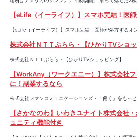
場所はアメリカのシンシナティ動物園。 滑って落ちた3歳
【eLife（イーライフ）】スマホ完結！
【eLife（イーライフ）】スマホ完結！医師が処方するオ
株式会社ＮＴＴぷらら・【ひかりTVショ
株式会社ＮＴＴぷらら・【ひかりTVショッピング】
【WorkAny（ワークエニー）】株式会
に！副業するなら
株式会社ファンコミュニケーションズ・「働く」をもっと自
【さかなのわ】いわきユナイト株式会社・
ュニティ機能付き