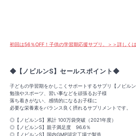
初回は56％OFF！子供の学習期応援サプリ。＞＞詳しく
◆【ノビルンS】セールスポイント◆
子どもの学習期をかしこくサポートするサプリ【ノビルン
勉強やスポーツ、習い事などを頑張るお子様
落ち着きがない、感情的になるお子様に
必要な栄養素をバランス良く摂れるサプリメントです。
◎【ノビルンS】累計 100万袋突破（2021年度）
◎【ノビルンS】親子満足度 96.6％
◎【ノビルンS】国内GMP認定工場で製造