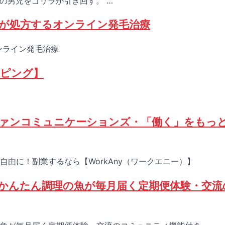
の男児をゴリラが引き回す。 …
医師が処方するオンライン発毛治療
ンライン発毛治療
ッピング】
社ファンコミュニケーションズ・「働く」をもっ
由に！副業するなら【WorkAny（ワークエニー）】
かんたん調理の魚が毎月届く定期便体験・交流