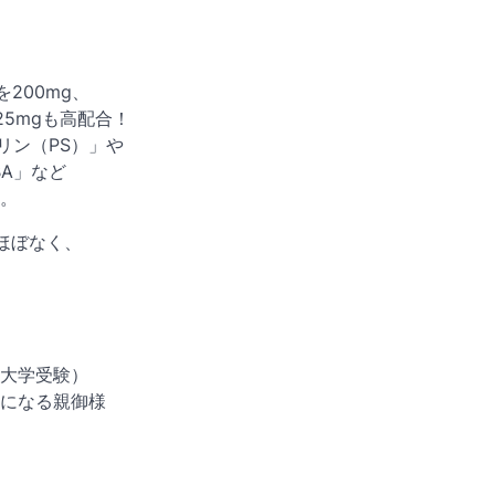
200mg、
5mgも高配合！
リン（PS）」や
A」など
。
ほぼなく、
大学受験）
になる親御様