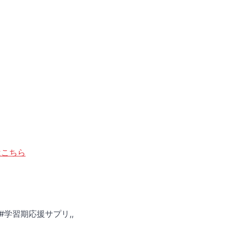
はこちら
,#学習期応援サプリ,,