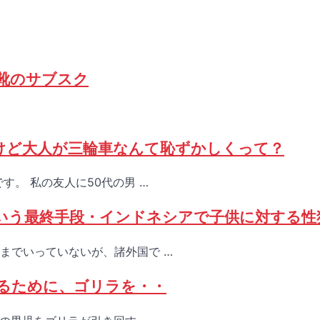
供靴のサブスク
けど大人が三輪車なんて恥ずかしくって？
。 私の友人に50代の男 …
いう最終手段・インドネシアで子供に対する性
までいっていないが、諸外国で …
るために、ゴリラを・・