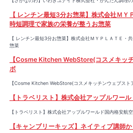
【さかなのわ】いわきユナイト株式会社・かんたん調理の
【 レンチン最短3分お惣菜】株式会社ＭＹ
時短調理で家族の栄養が整うお惣菜
【 レンチン最短3分お惣菜】株式会社ＭＹＰＬＡＴＥ・
惣菜
【Cosme Kitchen WebStore(
ボ
【Cosme Kitchen WebStore(コスメキッチンウ
【トラベリスト】株式会社アップルワール
【トラベリスト】株式会社アップルワールド国内格安航空
【キャンブリーキッズ】ネイティブ講師か