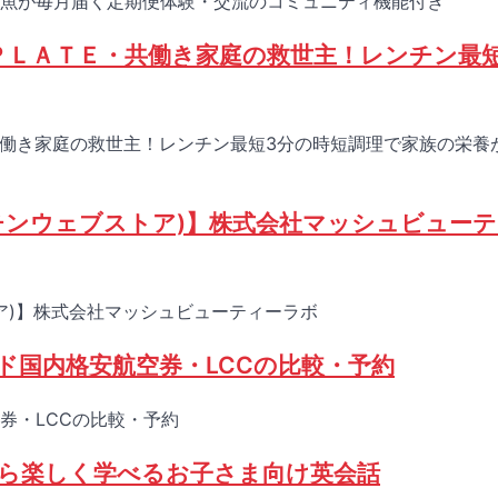
魚が毎月届く定期便体験・交流のコミュニティ機能付き
ＰＬＡＴＥ・共働き家庭の救世主！レンチン最
共働き家庭の救世主！レンチン最短3分の時短調理で家族の栄養
コスメキッチンウェブストア)】株式会社マッシュビュー
ェブストア)】株式会社マッシュビューティーラボ
ド国内格安航空券・LCCの比較・予約
券・LCCの比較・予約
ら楽しく学べるお子さま向け英会話