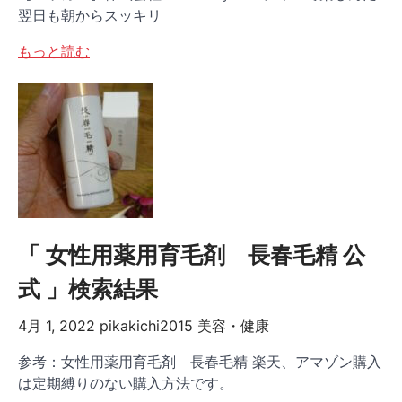
翌日も朝からスッキリ
もっと読む
「 女性用薬用育毛剤 長春毛精 公
式 」検索結果
4月 1, 2022
pikakichi2015
美容・健康
参考：女性用薬用育毛剤 長春毛精 楽天、アマゾン購入
は定期縛りのない購入方法です。