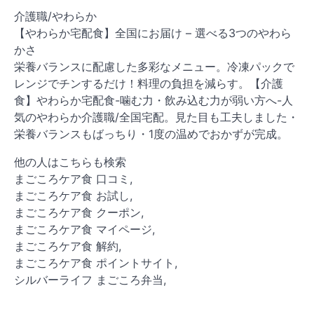
介護職/やわらか
【やわらか宅配食】全国にお届け – 選べる3つのやわら
かさ
栄養バランスに配慮した多彩なメニュー。冷凍パックで
レンジでチンするだけ！料理の負担を減らす。【介護
食】やわらか宅配食-噛む力・飲み込む力が弱い方へ-人
気のやわらか介護職/全国宅配。見た目も工夫しました・
栄養バランスもばっちり・1度の温めでおかずが完成。
他の人はこちらも検索
まごころケア食 口コミ,
まごころケア食 お試し,
まごころケア食 クーポン,
まごころケア食 マイページ,
まごころケア食 解約,
まごころケア食 ポイントサイト,
シルバーライフ まごころ弁当,