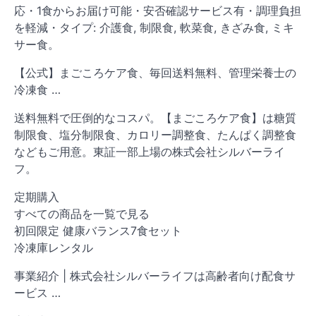
応・1食からお届け可能・安否確認サービス有・調理負担
を軽減・タイプ: 介護食, 制限食, 軟菜食, きざみ食, ミキ
サー食。
【公式】まごころケア食、毎回送料無料、管理栄養士の
冷凍食 …
送料無料で圧倒的なコスパ。【まごころケア食】は糖質
制限食、塩分制限食、カロリー調整食、たんぱく調整食
などもご用意。東証一部上場の株式会社シルバーライ
フ。
定期購入
すべての商品を一覧で見る
初回限定 健康バランス7食セット
冷凍庫レンタル
事業紹介 | 株式会社シルバーライフは高齢者向け配食サ
ービス …