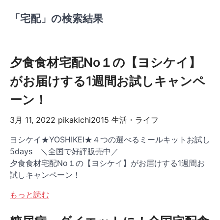
「宅配」の検索結果
夕食食材宅配No１の【ヨシケイ】
がお届けする1週間お試しキャンペ
ーン！
3月 11, 2022
pikakichi2015
生活・ライフ
ヨシケイ★YOSHIKEI★４つの選べるミールキットお試し
5days ＼全国で好評販売中／
夕食食材宅配No１の【ヨシケイ】がお届けする1週間お
試しキャンペーン！
もっと読む