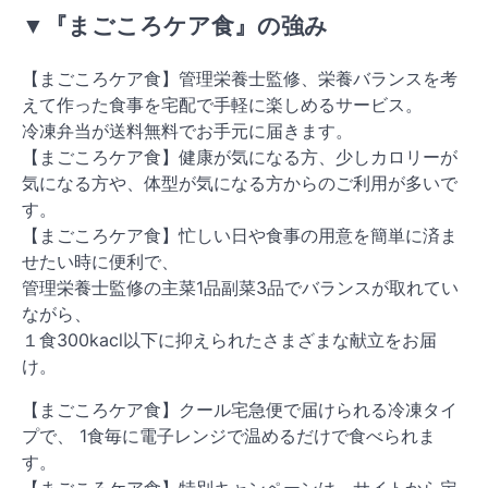
▼『まごころケア食』の強み
【まごころケア食】管理栄養士監修、栄養バランスを考
えて作った食事を宅配で手軽に楽しめるサービス。
冷凍弁当が送料無料でお手元に届きます。
【まごころケア食】健康が気になる方、少しカロリーが
気になる方や、体型が気になる方からのご利用が多いで
す。
【まごころケア食】忙しい日や食事の用意を簡単に済ま
せたい時に便利で、
管理栄養士監修の主菜1品副菜3品でバランスが取れてい
ながら、
１食300kacl以下に抑えられたさまざまな献立をお届
け。
【まごころケア食】クール宅急便で届けられる冷凍タイ
プで、 1食毎に電子レンジで温めるだけで食べられま
す。
【まごころケア食】特別キャンペーンは、サイトから定