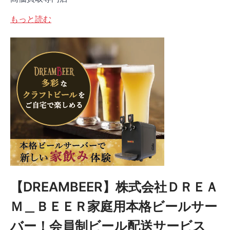
もっと読む
【DREAMBEER】株式会社ＤＲＥＡ
Ｍ＿ＢＥＥＲ家庭用本格ビールサー
バー！会員制ビール配送サービス