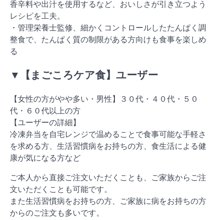
香辛料や出汁を使用するなど、おいしさが引き立つよう
レシピを工夫。
・管理栄養士監修、細かくコントロールしたたんぱく調
整食で、たんぱく質の制限がある方向けも食事を楽しめ
る
▼【まごころケア食】ユーザー
【女性の方がやや多い・男性】３０代・４０代・５０
代・６０代以上の方
【ユーザーの詳細】
冷凍弁当を自宅レンジで温めることで食事可能な手軽さ
を求める方、生活習慣病をお持ちの方、食生活による健
康が気になる方など
ご本人から直接ご注文いただくことも、ご家族からご注
文いただくことも可能です。
また生活習慣病をお持ちの方、ご家族に病をお持ちの方
からのご注文も多いです。