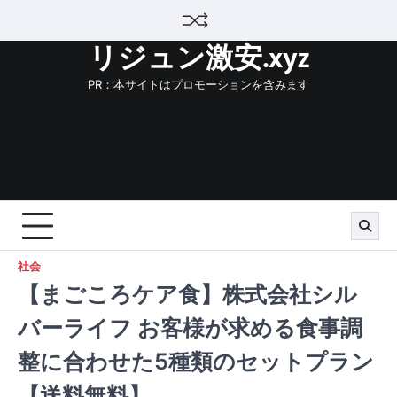
Skip
to
リジュン激安.xyz
content
PR：本サイトはプロモーションを含みます
社会
【まごころケア食】株式会社シル
バーライフ お客様が求める食事調
整に合わせた5種類のセットプラン
【送料無料】