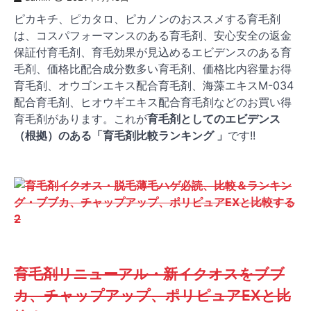
ピカキチ、ピカタロ、ピカノンのおススメする育毛剤
は、コスパフォーマンスのある育毛剤、安心安全の返金
保証付育毛剤、育毛効果が見込めるエビデンスのある育
毛剤、価格比配合成分数多い育毛剤、価格比内容量お得
育毛剤、オウゴンエキス配合育毛剤、海藻エキスM-034
配合育毛剤、ヒオウギエキス配合育毛剤などのお買い得
育毛剤があります。これが
育毛剤としてのエビデンス
（根拠）のある「育毛剤比較ランキング 」
です!!
育毛剤リニューアル・新イクオスをブブ
カ、チャップアップ、ポリピュアEXと比