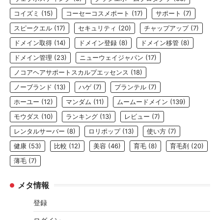
コイズミ
(15)
コーセーコスメポート
(17)
サポート
(7)
スピークエル
(17)
セキュリティ
(20)
チャップアップ
(7)
ドメイン取得
(14)
ドメイン登録
(8)
ドメイン移管
(8)
ドメイン管理
(23)
ニューウェイジャパン
(17)
ノコアヘアサポートスカルプエッセンス
(18)
ノーブランド
(13)
ハゲ
(7)
プランテル
(7)
ホーユー
(12)
マンダム
(11)
ムームードメイン
(139)
モウダス
(10)
ランキング
(13)
レビュー
(7)
レンタルサーバー
(8)
ロリポップ
(13)
使い方
(7)
健康
(53)
比較
(12)
美容
(46)
育毛
(8)
育毛剤
(20)
薄毛
(7)
メタ情報
登録