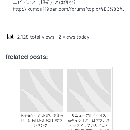
エビデンス（根拠）とは何か?
http://ikumou119ban.com/forums/topic/%
2,128 total views, 2 views today
Related posts:
返金保証付き お買い得育毛
「リニューアルイクオス・
剤・育毛剤返金保証比較ラ
新型イクオス」はブブカ,チ
ンキング!!
ャップアップ,ポリピュア