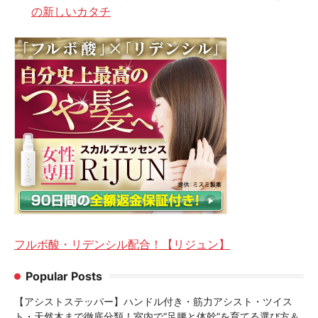
の新しいカタチ
フルボ酸・リデンシル配合！【リジュン】
Popular Posts
【アシストステッパー】ハンドル付き・筋力アシスト・ツイス
ト・天然木まで徹底分類！室内で“足腰と体幹”を育てる選び方＆