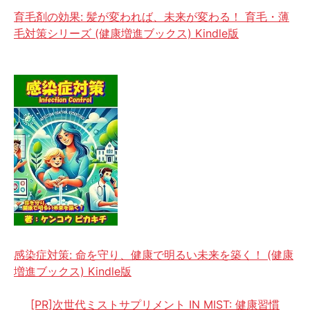
育毛剤の効果: 髪が変われば、未来が変わる！ 育毛・薄
毛対策シリーズ (健康増進ブックス) Kindle版
感染症対策: 命を守り、健康で明るい未来を築く！ (健康
増進ブックス) Kindle版
[PR]次世代ミストサプリメント IN MIST: 健康習慣