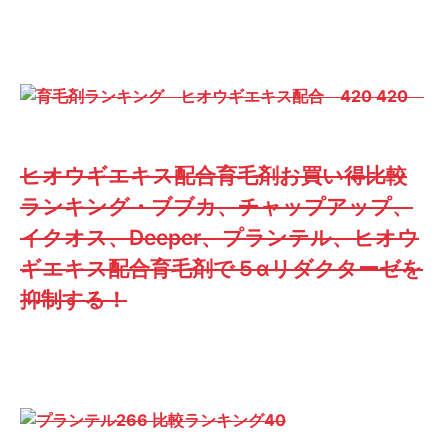
ヒオウギエキス配合育毛剤お買い得比較
ランキング・ブブカ、チャップアップ、
イクオス、Deeper、プランテル、ヒオウ
ギエキス配合育毛剤で５αリダクターゼを
抑制する！