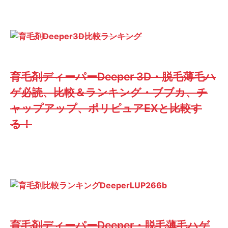
育毛剤ディーパーDeeper 3D・脱毛薄毛ハ
ゲ必読、比較＆ランキング・ブブカ、チ
ャップアップ、ポリピュアEXと比較す
る！
育毛剤ディーパーDeeper・脱毛薄毛ハゲ