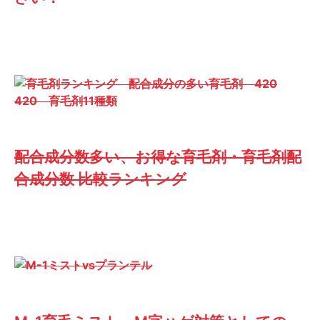
配合成分数多い、お得な育毛剤・育毛剤配
合成分数 比較ランキング