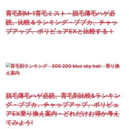
育毛剤M-1育毛ミスト・脱毛薄毛ハゲ必
読、比較＆ランキング・ブブカ、チャッ
プアップ、ポリピュアEXと比較する！
脱毛薄毛ハゲ必読、育毛剤比較&ランキン
グ・ブブカ、チャップアップ、ポリピュ
アEX乗り換え案内・どれだけお得か考え
てみよう!