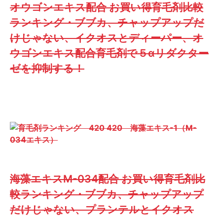
オウゴンエキス配合 お買い得育毛剤比較
ランキング・ブブカ、チャップアップだ
けじゃない、イクオスとディーパー、オ
ウゴンエキス配合育毛剤で５αリダクター
ゼを抑制する！
海藻エキスM-034配合 お買い得育毛剤比
較ランキング・ブブカ、チャップアップ
だけじゃない、プランテルとイクオス