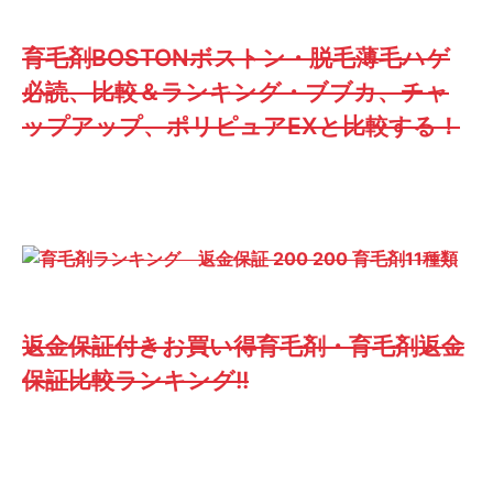
育毛剤BOSTONボストン・脱毛薄毛ハゲ
必読、比較＆ランキング・ブブカ、チャ
ップアップ、ポリピュアEXと比較する！
返金保証付きお買い得育毛剤・育毛剤返金
保証比較ランキング!!