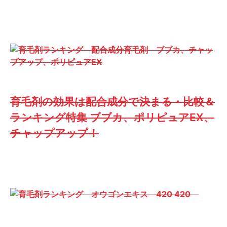
育毛剤の効果は配合成分で決まる・比較＆
ランキング特集 ブブカ、ポリピュアEX、
チャップアップ！