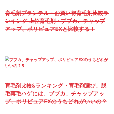
育毛剤プランテル・お買い得育毛剤比較ラ
ンキング 上位育毛剤・ブブカ、チャップ
アップ、ポリピュアEXと比較する！
育毛剤比較&ランキング・育毛剤選び、脱
毛薄毛ハゲには、ブブカ、チャップアッ
プ、ポリピュアEXのうちどれがいいの？