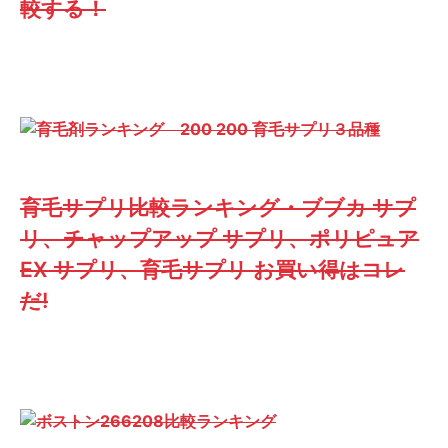
較する！
育毛サプリ比較ランキング・ブブカ サプ
リ、チャップアップ サプリ、ポリピュア
EX サプリ、育毛サプリ お買い得はコレ
だ!