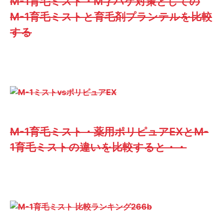
M-1育毛ミスト・M字ハゲ対策としての
M-1育毛ミストと育毛剤プランテルを比較
する
M-1育毛ミスト・薬用ポリピュアEXとM-
1育毛ミストの違いを比較すると・・