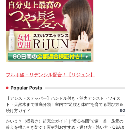
フルボ酸・リデンシル配合！【リジュン】
Popular Posts
【アシストステッパー】ハンドル付き・筋力アシスト・ツイス
ト・天然木まで徹底分類！室内で“足腰と体幹”を育てる選び方＆
続け方ガイド
92
かいまき（掻巻き）超完全ガイド｜“着る布団”で肩・首・足元の
冷えを根こそぎ防ぐ！素材別おすすめ・選び方・洗い方・Q&Aま