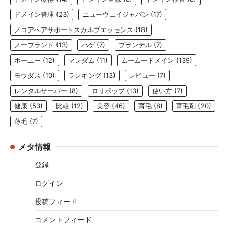
ドメイン管理
(23)
ニューウェイジャパン
(17)
ノコアヘアサポートスカルプエッセンス
(18)
ノーブランド
(13)
ハゲ
(7)
プランテル
(7)
ホーユー
(12)
マンダム
(11)
ムームードメイン
(139)
モウダス
(10)
ランキング
(13)
レビュー
(7)
レンタルサーバー
(8)
ロリポップ
(13)
使い方
(7)
健康
(53)
比較
(12)
美容
(46)
育毛
(8)
育毛剤
(20)
薄毛
(7)
メタ情報
登録
ログイン
投稿フィード
コメントフィード