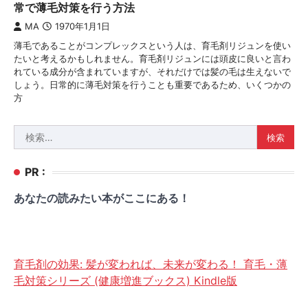
常で薄毛対策を行う方法
MA
1970年1月1日
薄毛であることがコンプレックスという人は、育毛剤リジュンを使い
たいと考えるかもしれません。育毛剤リジュンには頭皮に良いと言わ
れている成分が含まれていますが、それだけでは髪の毛は生えないで
しょう。日常的に薄毛対策を行うことも重要であるため、いくつかの
方
検
索:
PR :
あなたの読みたい本がここにある！
育毛剤の効果: 髪が変われば、未来が変わる！ 育毛・薄
毛対策シリーズ (健康増進ブックス) Kindle版