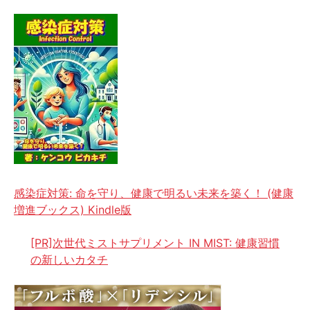
感染症対策: 命を守り、健康で明るい未来を築く！ (健康
増進ブックス) Kindle版
[PR]次世代ミストサプリメント IN MIST: 健康習慣
の新しいカタチ