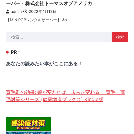
ーバー・株式会社トーマスオブアメリカ
admin
2022年4月13日
【MINIPOPレンタルサーバー】 &n…
検
索:
PR :
あなたの読みたい本がここにある！
育毛剤の効果: 髪が変われば、未来が変わる！ 育毛・薄
毛対策シリーズ (健康増進ブックス) Kindle版