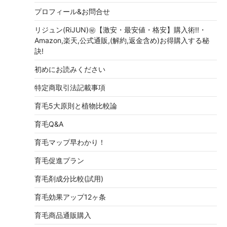
プロフィール&お問合せ
リジュン(RiJUN)㊙【激安・最安値・格安】購入術!!・
Amazon,楽天,公式通販,(解約,返金含め)お得購入する秘
訣!
初めにお読みください
特定商取引法記載事項
育毛5大原則と植物比較論
育毛Q&A
育毛マップ早わかり！
育毛促進プラン
育毛剤成分比較(試用)
育毛効果アップ12ヶ条
育毛商品通販購入