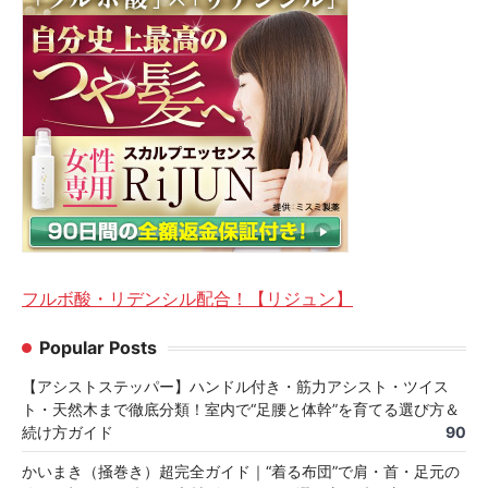
フルボ酸・リデンシル配合！【リジュン】
Popular Posts
【アシストステッパー】ハンドル付き・筋力アシスト・ツイス
ト・天然木まで徹底分類！室内で“足腰と体幹”を育てる選び方＆
続け方ガイド
90
かいまき（掻巻き）超完全ガイド｜“着る布団”で肩・首・足元の