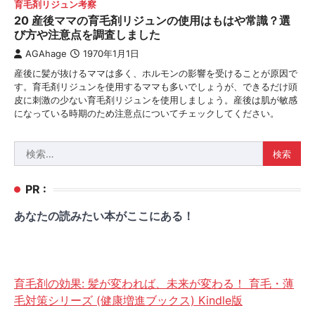
育毛剤リジュン考察
20 産後ママの育毛剤リジュンの使用はもはや常識？選
び方や注意点を調査しました
AGAhage
1970年1月1日
産後に髪が抜けるママは多く、ホルモンの影響を受けることが原因で
す。育毛剤リジュンを使用するママも多いでしょうが、できるだけ頭
皮に刺激の少ない育毛剤リジュンを使用しましょう。産後は肌が敏感
になっている時期のため注意点についてチェックしてください。
検
索:
PR :
あなたの読みたい本がここにある！
育毛剤の効果: 髪が変われば、未来が変わる！ 育毛・薄
毛対策シリーズ (健康増進ブックス) Kindle版