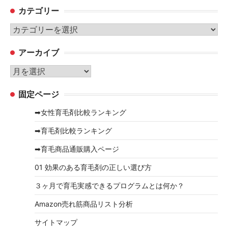
カテゴリー
カ
テ
アーカイブ
ゴ
リ
ア
ー
ー
固定ページ
カ
イ
➡女性育毛剤比較ランキング
ブ
➡育毛剤比較ランキング
➡育毛商品通販購入ページ
01 効果のある育毛剤の正しい選び方
３ヶ月で育毛実感できるプログラムとは何か？
Amazon売れ筋商品リスト分析
サイトマップ