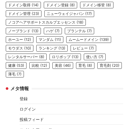
ドメイン取得
(14)
ドメイン登録
(8)
ドメイン移管
(8)
ドメイン管理
(23)
ニューウェイジャパン
(17)
ノコアヘアサポートスカルプエッセンス
(18)
ノーブランド
(13)
ハゲ
(7)
プランテル
(7)
ホーユー
(12)
マンダム
(11)
ムームードメイン
(139)
モウダス
(10)
ランキング
(13)
レビュー
(7)
レンタルサーバー
(8)
ロリポップ
(13)
使い方
(7)
健康
(53)
比較
(12)
美容
(46)
育毛
(8)
育毛剤
(20)
薄毛
(7)
メタ情報
登録
ログイン
投稿フィード