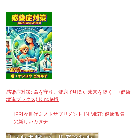
感染症対策: 命を守り、健康で明るい未来を築く！ (健康
増進ブックス) Kindle版
[PR]次世代ミストサプリメント IN MIST: 健康習慣
の新しいカタチ