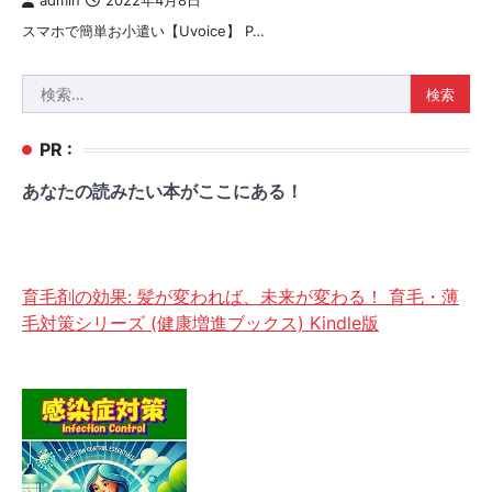
admin
2022年4月8日
スマホで簡単お小遣い【Uvoice】 P…
検
索:
PR :
あなたの読みたい本がここにある！
育毛剤の効果: 髪が変われば、未来が変わる！ 育毛・薄
毛対策シリーズ (健康増進ブックス) Kindle版