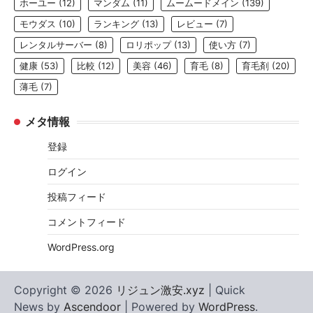
ホーユー
(12)
マンダム
(11)
ムームードメイン
(139)
モウダス
(10)
ランキング
(13)
レビュー
(7)
レンタルサーバー
(8)
ロリポップ
(13)
使い方
(7)
健康
(53)
比較
(12)
美容
(46)
育毛
(8)
育毛剤
(20)
薄毛
(7)
メタ情報
登録
ログイン
投稿フィード
コメントフィード
WordPress.org
Copyright © 2026
リジュン激安.xyz
| Quick
News by
Ascendoor
| Powered by
WordPress
.