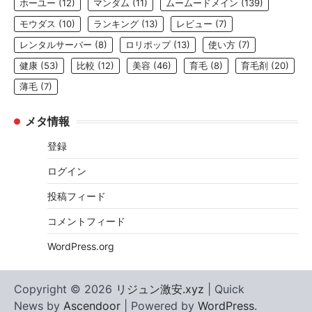
ホーユー
(12)
マンダム
(11)
ムームードメイン
(139)
モウダス
(10)
ランキング
(13)
レビュー
(7)
レンタルサーバー
(8)
ロリポップ
(13)
使い方
(7)
健康
(53)
比較
(12)
美容
(46)
育毛
(8)
育毛剤
(20)
薄毛
(7)
メタ情報
登録
ログイン
投稿フィード
コメントフィード
WordPress.org
Copyright © 2026
リジュン激安.xyz
| Quick
News by
Ascendoor
| Powered by
WordPress
.