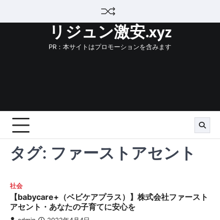
Skip
to
リジュン激安.xyz
content
PR：本サイトはプロモーションを含みます
タグ:
ファーストアセント
社会
【babycare+（ベビケアプラス）】株式会社ファースト
アセント・あなたの子育てに安心を