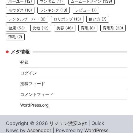
ホーユー
(12)
マンダム
(11)
ムームードメイン
(139)
モウダス
(10)
ランキング
(13)
レビュー
(7)
レンタルサーバー
(8)
ロリポップ
(13)
使い方
(7)
健康
(53)
比較
(12)
美容
(46)
育毛
(8)
育毛剤
(20)
薄毛
(7)
メタ情報
登録
ログイン
投稿フィード
コメントフィード
WordPress.org
Copyright © 2026
リジュン激安.xyz
| Quick
News by
Ascendoor
| Powered by
WordPress
.