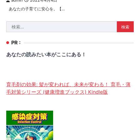
admin
2022年4月4日
あなたの子育てに安心を。【…
検
索:
PR :
あなたの読みたい本がここにある！
育毛剤の効果: 髪が変われば、未来が変わる！ 育毛・薄
毛対策シリーズ (健康増進ブックス) Kindle版